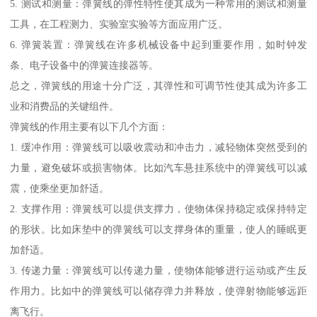
5. 测试和测量：弹簧线的弹性特性使其成为一种常用的测试和测量
工具，在工程测力、实验室实验等方面应用广泛。
6. 弹簧装置：弹簧线在许多机械设备中起到重要作用，如时钟发
条、电子设备中的弹簧连接器等。
总之，弹簧线的用途十分广泛，其弹性和可调节性使其成为许多工
业和消费品的关键组件。
弹簧线的作用主要有以下几个方面：
1. 缓冲作用：弹簧线可以吸收震动和冲击力，减轻物体突然受到的
力量，避免破坏或损害物体。比如汽车悬挂系统中的弹簧线可以减
震，使乘坐更加舒适。
2. 支撑作用：弹簧线可以提供支撑力，使物体保持稳定或保持特定
的形状。比如床垫中的弹簧线可以支撑身体的重量，使人的睡眠更
加舒适。
3. 传递力量：弹簧线可以传递力量，使物体能够进行运动或产生反
作用力。比如中的弹簧线可以储存弹力并释放，使弹射物能够远距
离飞行。