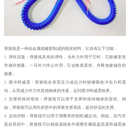
弹簧线是一种由金属或橡胶制成的线状材料，它具有以下功能：
1. 弹性回复：弹簧线具有的弹性，当外力作用于它时，它能够变形
并储存能量，一旦外力停止作用，它会恢复原状，并释放被储存的
能量。
2. 缓冲和减震：弹簧线在承受压力或拉力时能够吸收冲击力和震
动，从而减少外力对其他物体的传递，达到缓冲和减震效果。
3. 支撑和保持形状：弹簧线可以用于支撑和保持物体的形状。例
如，弹簧线可以用作床垫中的弹簧支撑系统，提供舒适的支撑。
4. 运动控制：弹簧线可以用于调整和控制机械运动。例如，在汽车
悬挂系统中，弹簧线可以根据道路条件调整车辆底盘高度和减震效