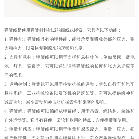
弹簧线是使用弹簧材料制成的细线或绳索。它具有以下功能：
1. 弹性能：弹簧线具有的弹性能，能够承受和吸收外部的压力、张
力和拉力，以及恢复到原来的形状和长度。
2. 支撑和悬挂：弹簧线可以用于支撑和悬挂物体，例如吊床、蓄电
池、灯具、窗帘等。它可以通过调整弹簧线的长度和张力来适应不
同的需求。
3. 运动控制：弹簧线可以用于控制机械的运动，例如自行车和汽车
悬挂系统、工业机械设备以及飞机的起落架等。它可以提供缓冲和
减震功能，减少震动和冲击对机械设备和乘客的影响。
4. 弹簧绳：弹簧线可以编织成弹簧绳，用于吊索、绳结构、装饰和
户外运动等。它具有轻便、柔软和耐用的特点，方便携带和使用。
5. 测量和感应：弹簧线可以用于测量和感应应力、重量、压力、扭
矩等物理量。当外部力作用在弹簧线上时，它会产生弹性形变，从