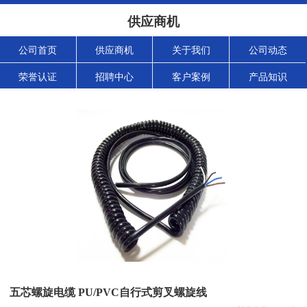
供应商机
公司首页
供应商机
关于我们
公司动态
荣誉认证
招聘中心
客户案例
产品知识
五芯螺旋电缆 PU/PVC自行式剪叉螺旋线