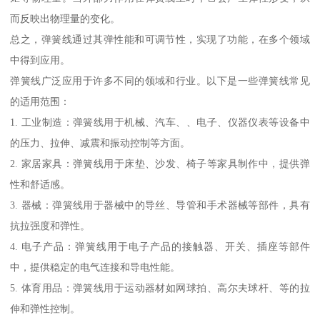
而反映出物理量的变化。
总之，弹簧线通过其弹性能和可调节性，实现了功能，在多个领域
中得到应用。
弹簧线广泛应用于许多不同的领域和行业。以下是一些弹簧线常见
的适用范围：
1. 工业制造：弹簧线用于机械、汽车、、电子、仪器仪表等设备中
的压力、拉伸、减震和振动控制等方面。
2. 家居家具：弹簧线用于床垫、沙发、椅子等家具制作中，提供弹
性和舒适感。
3. 器械：弹簧线用于器械中的导丝、导管和手术器械等部件，具有
抗拉强度和弹性。
4. 电子产品：弹簧线用于电子产品的接触器、开关、插座等部件
中，提供稳定的电气连接和导电性能。
5. 体育用品：弹簧线用于运动器材如网球拍、高尔夫球杆、等的拉
伸和弹性控制。