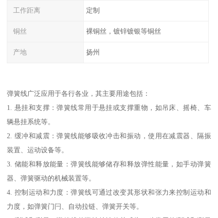
工作距离
定制
铜丝
裸铜丝，镀锌镀银等铜丝
产地
扬州
弹簧线广泛应用于各行各业，其主要用途包括：
1. 悬挂和支撑：弹簧线常用于悬挂或支撑重物，如吊床、摇椅、车
辆悬挂系统等。
2. 缓冲和减震：弹簧线能够吸收冲击和振动，使用在减震器、隔振
装置、运动设备等。
3. 储能和释放能量：弹簧线能够储存和释放弹性能量，如手动弹簧
器、弹簧驱动的机械装置等。
4. 控制运动和力度：弹簧线可通过改变其形状和张力来控制运动和
力度，如弹簧门闩、自动拉链、弹簧开关等。