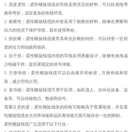
1. 高度柔性：柔性螺旋线缆的导线采用灵活的材料，可以轻易地弯
曲和弯折，适应复杂的布线环境。
2. 耐磨性：柔性螺旋线缆的外套采用了耐磨的材料，能够在摩擦和
拉力的情况下保护导线，延长使用寿命。
3. 防折断：柔性螺旋线缆通常具有抗折断的特性，可以经受一定程
度的拉力和扭曲而损坏。
4. 抗干扰：柔性螺旋线缆内部的导线采用屏蔽设计，能够有效地减
少电磁干扰，提供更稳定的信号传输。
5. 方便布线：柔性螺旋线缆可以自由展开和收缩，方便布线和安
装，减少空间占用。
6. 多功能：柔性螺旋线缆可用于应用，如机器人、自动化设备、设
备等。可以传输电力、数据和信号。
需要注意的是，柔性螺旋线缆的价格可能略高于普通电缆，并且柔
性螺旋线缆在大功率传输和远距离传输方面可能存在一定的限制。
柔性螺旋线缆广泛适用于以下行业：