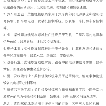
1. 机械制造业：柔性螺旋线缆常用于机床、自动化设备和机器人等
机械设备的运动部分，以实现电源、控制信号和数据通信。
2. 汽车制造业：柔性螺旋线缆常用于汽车内部的电源供应和控制信
号传输，如车载电池、发动机控制系统、仪表板、车门和车窗控制
等。
3. 业：柔性螺旋线缆在领域被广泛应用于飞机、卫星和器的电源和
信号传输，以及导航、通信和控制系统。
4. 电子工业：柔性螺旋线缆被用于电子设备、计算机系统和通信设
备中的连接组件，如显示器、路由器、交换机等。
5. 设备行业：柔性螺旋线缆常用于设备中的电源和信号传输，如手
术台、影像设备和生命监护仪等。
6. 港口及物流行业：柔性螺旋线缆常用于起重机械、输送带和物流
设备的电源和控制系统。
7. 建筑和市政工程：柔性螺旋线缆可在建筑和市政工程中用于室内
和室外的电力传输和控制系统，如电梯、照明系统和消防系统等。
总之，柔性螺旋线缆适用于许多不同的行业，其中有大量的机械、