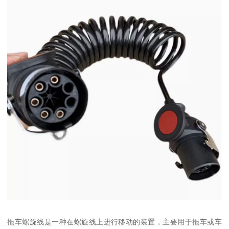
拖车螺旋线是一种在螺旋线上进行移动的装置，主要用于拖车或车