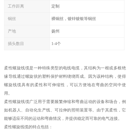
工作距离
定制
铜丝
裸铜丝，镀锌镀银等铜丝
产地
扬州
插头数目
1-4个
柔性螺旋线缆是一种特殊类型的电线电缆，其结构为一根或多根绝
缘导线通过螺旋状的塑料保护材料绕绕而成。因为该种结构，使得
螺旋线缆具有的柔性和可伸缩性，可以方便地在弯曲的空间中使
用。
柔性螺旋线缆广泛用于需要频繁伸缩和弯曲运动的设备和场合，例
如机器人、自动化生产线、可拉伸的照明装置等。由于其柔性，它
能够适应不同的运动和弯曲情况，并提供稳定而可靠的电气连接。
柔性螺旋线缆的特点包括：