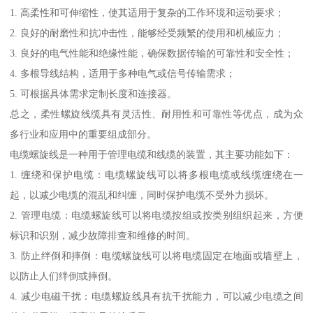
1. 高柔性和可伸缩性，使其适用于复杂的工作环境和运动要求；
2. 良好的耐磨性和抗冲击性，能够经受频繁的使用和机械应力；
3. 良好的电气性能和绝缘性能，确保数据传输的可靠性和安全性；
4. 多根导线结构，适用于多种电气或信号传输需求；
5. 可根据具体需求定制长度和连接器。
总之，柔性螺旋线缆具有灵活性、耐用性和可靠性等优点，成为众
多行业和应用中的重要组成部分。
电缆螺旋线是一种用于管理电缆和线缆的装置，其主要功能如下：
1. 缠绕和保护电缆：电缆螺旋线可以将多根电缆或线缆缠绕在一
起，以减少电缆的混乱和纠缠，同时保护电缆不受外力损坏。
2. 管理电缆：电缆螺旋线可以将电缆按组或按类别组织起来，方便
标识和识别，减少故障排查和维修的时间。
3. 防止绊倒和摔倒：电缆螺旋线可以将电缆固定在地面或墙壁上，
以防止人们绊倒或摔倒。
4. 减少电磁干扰：电缆螺旋线具有抗干扰能力，可以减少电缆之间