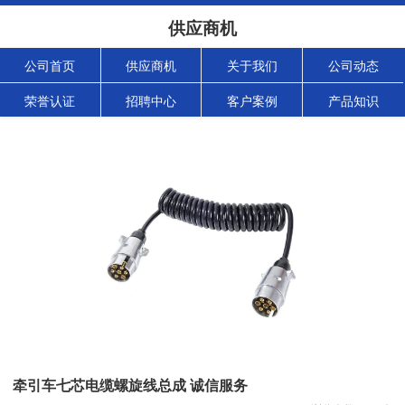
供应商机
公司首页
供应商机
关于我们
公司动态
荣誉认证
招聘中心
客户案例
产品知识
牵引车七芯电缆螺旋线总成 诚信服务