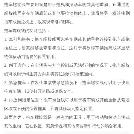
拖车螺旋线主要用途是用于拖曳和拉动车辆或其他重物。它通过将
螺旋线固定在车辆后部或其他要拉动物体上，然后将另一端连接到
拖车或拖拉机上，以实现牵引和移动。
拖车螺旋线的功能包括：
1. 牵引和拖拉：拖车螺旋线可以将车辆或其他重物连接到拖车或拖
拉机上，使其能够被牵引和拖拉。这对于将故障车辆拖离或将重型
物体移动到需要的位置有用。
2. 纠正方向：在车辆失去方向控制或无法行驶的情况下，拖车螺旋
线可以用于纠正其方向并将其拉回到可控范围内。
3. 紧急拖车：在发生事故或紧急情况下，拖车螺旋线可以用于快速
拖移车辆，以便打开道路或确保安全。
4. 排放到指定位置：拖车螺旋线可以用于将车辆或其他重物从紧凑
区域或不便的位置拖离，并将其移动到指定位置。
总而言之，拖车螺旋线是一种有力的工具，用于移动和拉动车辆或
其他重物，它在救援、紧急情况和其他需要牵引行动的场合有用。