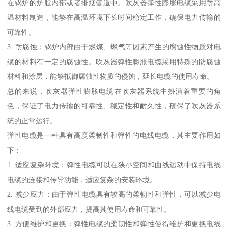
在锅炉的炉膛内部或者排烟管道中。吹灰器弹性膨胀电缆采用耐高
温材料制造，能够在高温环境下长时间稳定工作，确保电力传输的
可靠性。
3. 耐腐蚀：锅炉内部由于燃煤、燃气等因素产生的腐蚀性物质对电
缆的材料有一定的腐蚀性。吹灰器弹性膨胀电缆采用特殊的防腐蚀
材料和涂层，能够抵御腐蚀性物质的侵蚀，延长电缆的使用寿命。
总的来说，吹灰器弹性膨胀电缆在吹灰器系统中扮演着重要的角
色，保证了电力传输的可靠性、稳定性和耐久性，确保了吹灰器系
统的正常运行。
弹性电缆是一种具有高度柔韧性和弹性的电线电缆，其主要作用如
下：
1. 适应复杂环境：弹性电缆可以在狭小空间和曲线运动中保持电线
电缆的连接和传导功能，适应复杂的安装环境。
2. 减少应力：由于弹性电缆具有较高的柔韧性和弹性，可以减少电
线电缆受到的外部应力，提高其使用寿命和可靠性。
3. 方便维护和更换：弹性电缆的柔韧性和弹性使得维护和更换电线