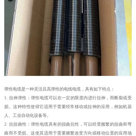
弹性电缆是一种灵活且高弹性的电线电缆，具有如下特点：
1. 拉伸弹性：弹性电缆可以在一定的限度内进行拉伸，而断裂或受
损。这种特性使得它适用于需要经常移动或拉伸的应用，例如机器
人、工业自动化设备等。
2. 抗扭曲性：弹性电缆具有的扭曲抗性，可以经受频繁的扭曲和弯
曲而不受损。这使其适用于需要频繁改变方向或移动位置的应用场