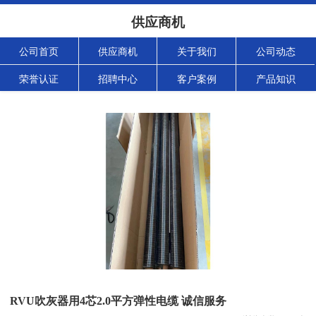
供应商机
公司首页
供应商机
关于我们
公司动态
荣誉认证
招聘中心
客户案例
产品知识
RVU吹灰器用4芯2.0平方弹性电缆 诚信服务