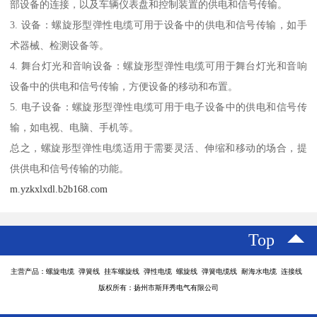
部设备的连接，以及车辆仪表盘和控制装置的供电和信号传输。
3. 设备：螺旋形型弹性电缆可用于设备中的供电和信号传输，如手
术器械、检测设备等。
4. 舞台灯光和音响设备：螺旋形型弹性电缆可用于舞台灯光和音响
设备中的供电和信号传输，方便设备的移动和布置。
5. 电子设备：螺旋形型弹性电缆可用于电子设备中的供电和信号传
输，如电视、电脑、手机等。
总之，螺旋形型弹性电缆适用于需要灵活、伸缩和移动的场合，提
供供电和信号传输的功能。
m.yzkxlxdl.b2b168.com
Top
主营产品：螺旋电缆 弹簧线 挂车螺旋线 弹性电缆 螺旋线 弹簧电缆线 耐海水电缆 连接线
版权所有：扬州市斯拜秀电气有限公司