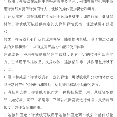
4. 应用：弹簧线在应用中也扮演着重要角色，例如在械的机构中应
用弹簧线来提供弹簧回弹力，使械的操作更加灵敏和可靠。
5. 运动器材：弹簧线被广泛应用于运动器材中，如自行车、健身器
材等。弹簧线可以提供稳定的支撑和弹性反馈，使运动更加舒适
和。
总之，弹簧线具有广泛的应用领域，能够提供机械、电子和运动设
备的支撑和弹性，从而提高产品的性能和使用体验。
弹簧线是一种用弹簧制成的弹性线材，具有一定的拉伸和回弹能
力。它常用于吊挂物品、支撑物体、连接部件等，其作用包括以下
几点：
1. 缓冲和减震：弹簧线具有一定的弹性，可以吸收和分散物体移动
或振动时产生的冲击力和震动，达到缓冲和减小动能的效果。
2. 悬挂和支撑：弹簧线可以作为一种悬挂装置，用于悬挂轻型物
品，如灯具、窗帘、吊扇等。它可以根据需要进行伸缩，灵活调节
长度，方便安装和使用。
3. 连接和固定：弹簧线可以用于连接和固定两个或多个部件或物