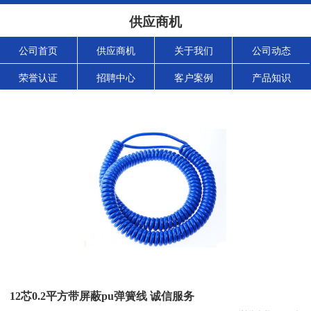
供应商机
公司首页
供应商机
关于我们
公司动态
荣誉认证
招聘中心
客户案例
产品知识
12芯0.2平方带屏蔽pu弹簧线 诚信服务