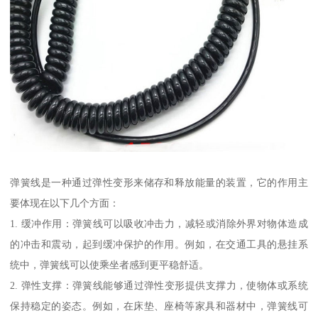
弹簧线是一种通过弹性变形来储存和释放能量的装置，它的作用主
要体现在以下几个方面：
1. 缓冲作用：弹簧线可以吸收冲击力，减轻或消除外界对物体造成
的冲击和震动，起到缓冲保护的作用。例如，在交通工具的悬挂系
统中，弹簧线可以使乘坐者感到更平稳舒适。
2. 弹性支撑：弹簧线能够通过弹性变形提供支撑力，使物体或系统
保持稳定的姿态。例如，在床垫、座椅等家具和器材中，弹簧线可