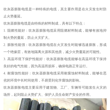
吹灰器膨胀电缆是一种特殊的电缆，其主要作用是在火灾发生时防
止火势蔓延。
吹灰器膨胀电缆是由特殊的材料制成，具有以下特点：
1. 阻燃性能好：吹灰器膨胀电缆采用阻燃材料制成，能够有效地抑
制火势的蔓延，防止火灾扩大。
2. 膨胀性能强：吹灰器膨胀电缆在火灾发生时能够迅速膨胀，形成
一个绝缘层，有效地隔离火源和其他质，减少火势蔓延的可能性。
3. 高温环境下保护性能好：吹灰器膨胀电缆能够在高温环境下保持
良好的电气性能，因为高温而损坏，确保电路正常运行。
4. 耐腐蚀性能好：吹灰器膨胀电缆采用耐腐蚀材料制成，能够在恶
劣的环境中长时间使用，不易受到化学腐蚀的影响。
吹灰器膨胀电缆主要应用于建筑物、工厂、车辆等可能发生火灾的
场所，起到阻止火势扩大、保护人员生命财产安全的作用。