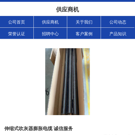
供应商机
公司首页
供应商机
关于我们
公司动态
荣誉认证
招聘中心
客户案例
产品知识
伸缩式吹灰器膨胀电缆 诚信服务