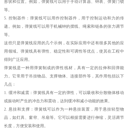
形状和位置。例如，弹簧线可以用于手动计算器、钟表、弹簧门锁
等。
5. 控制器件：弹簧线可以用作控制器件，用于控制运动和力的传
递。例如，弹簧线可以用于机械钟的摆线、绳索和链条的张力调节
等。
这些只是弹簧线应用的几个示例，在实际应用中还有很多其他的应
用领域。弹簧线具有弹性、稳定性和可调性等优点，使其在工程中
得到广泛应用。
弹簧线是一种用弹簧制成的弹性线材，具有一定的拉伸和回弹能
力。它常用于吊挂物品、支撑物体、连接部件等，其作用包括以下
几点：
1. 缓冲和减震：弹簧线具有一定的弹性，可以吸收和分散物体移动
或振动时产生的冲击力和震动，达到缓冲和减小动能的效果。
2. 悬挂和支撑：弹簧线可以作为一种悬挂装置，用于悬挂轻型物
品，如灯具、窗帘、吊扇等。它可以根据需要进行伸缩，灵活调节
长度，方便安装和使用。