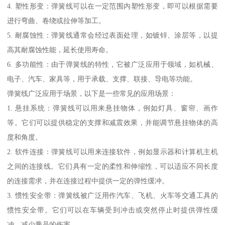
4. 塑性形变：弹簧线可以在一定范围内塑性形变，即可以根据需要
进行弯曲、卷绕或拉伸等加工。
5. 耐腐蚀性：弹簧线通常会经过表面处理，如镀锌、涂层等，以提
高其耐腐蚀性能，延长使用寿命。
6. 多功能性：由于弹簧线的特性，它被广泛应用于领域，如机械、
电子、汽车、家具等，用于承载、支撑、联接、导电等功能。
弹簧线广泛应用于场景，以下是一些常见的应用场景：
1. 悬挂系统：弹簧线可以用来悬挂物体，例如灯具、窗帘、画作
等。它们可以提供稳定的支撑和减震效果，并能调节悬挂物体的高
度和角度。
2. 软件连接：弹簧线可以用来连接软件，例如显示器和计算机主机
之间的连接线。它们具有一定的柔性和伸缩性，可以适应不同长度
的连接需求，并在连接过程中提供一定的弹性缓冲。
3. 惯性安全带：弹簧线被广泛用作汽车、飞机、火车等交通工具的
惯性安全带。它们可以在车辆受到冲击或突然停止时提供弹性缓
冲，减少乘员的伤害。