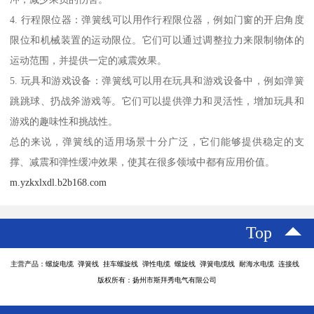
4. 行程限位器：弹簧线可以用作行程限位器，例如门窗的开启角度
限位和机械装置的运动限位。它们可以通过调整拉力来限制物体的
运动范围，并提供一定的减震效果。
5. 玩具和游戏设备：弹簧线可以用在玩具和游戏设备中，例如弹簧
跳跳球、扔战斧游戏等。它们可以提供弹力和灵活性，增加玩具和
游戏的趣味性和挑战性。
总的来说，弹簧线的适用场景十分广泛，它们能够提供稳定的支
撑、减震和弹性缓冲效果，使其在很多领域中都有应用价值。
m.yzkxlxdl.b2b168.com
Top
主营产品：螺旋电缆 弹簧线 挂车螺旋线 弹性电缆 螺旋线 弹簧电缆线 耐海水电缆 连接线
版权所有：扬州市斯拜秀电气有限公司