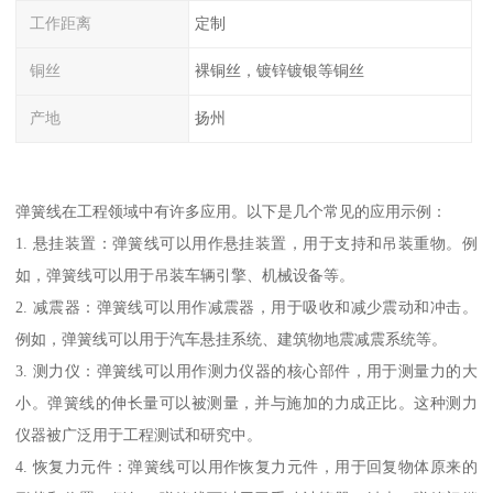
工作距离
定制
铜丝
裸铜丝，镀锌镀银等铜丝
产地
扬州
弹簧线在工程领域中有许多应用。以下是几个常见的应用示例：
1. 悬挂装置：弹簧线可以用作悬挂装置，用于支持和吊装重物。例
如，弹簧线可以用于吊装车辆引擎、机械设备等。
2. 减震器：弹簧线可以用作减震器，用于吸收和减少震动和冲击。
例如，弹簧线可以用于汽车悬挂系统、建筑物地震减震系统等。
3. 测力仪：弹簧线可以用作测力仪器的核心部件，用于测量力的大
小。弹簧线的伸长量可以被测量，并与施加的力成正比。这种测力
仪器被广泛用于工程测试和研究中。
4. 恢复力元件：弹簧线可以用作恢复力元件，用于回复物体原来的