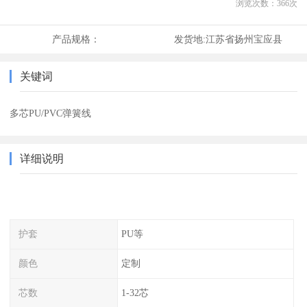
浏览次数：
366
次
产品规格：
发货地:
江苏省扬州宝应县
关键词
多芯PU/PVC弹簧线
详细说明
护套
PU等
颜色
定制
芯数
1-32芯