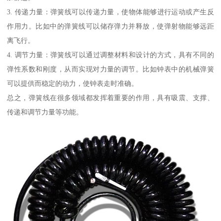
3. 传递力量：弹簧线可以传递力量，使物体能够进行运动或产生反
作用力。比如中的弹簧线可以储存弹力并释放，使弹射物能够远距
离飞行。
4. 调节力量：弹簧线可以通过调整材料和设计的方式，具有不同的
弹性系数和刚度，从而实现对力量的调节。比如钟表中的机械弹簧
可以提供而稳定的动力，使钟表走时准确。
总之，弹簧线在很多领域都发挥着重要的作用，具有吸震、支撑、
传递和调节力量等功能。