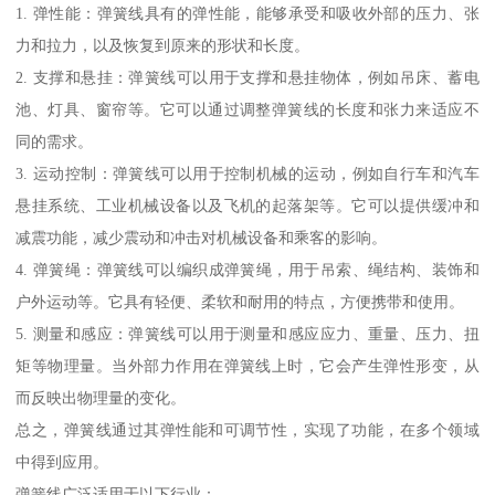
1. 弹性能：弹簧线具有的弹性能，能够承受和吸收外部的压力、张
力和拉力，以及恢复到原来的形状和长度。
2. 支撑和悬挂：弹簧线可以用于支撑和悬挂物体，例如吊床、蓄电
池、灯具、窗帘等。它可以通过调整弹簧线的长度和张力来适应不
同的需求。
3. 运动控制：弹簧线可以用于控制机械的运动，例如自行车和汽车
悬挂系统、工业机械设备以及飞机的起落架等。它可以提供缓冲和
减震功能，减少震动和冲击对机械设备和乘客的影响。
4. 弹簧绳：弹簧线可以编织成弹簧绳，用于吊索、绳结构、装饰和
户外运动等。它具有轻便、柔软和耐用的特点，方便携带和使用。
5. 测量和感应：弹簧线可以用于测量和感应应力、重量、压力、扭
矩等物理量。当外部力作用在弹簧线上时，它会产生弹性形变，从
而反映出物理量的变化。
总之，弹簧线通过其弹性能和可调节性，实现了功能，在多个领域
中得到应用。
弹簧线广泛适用于以下行业：