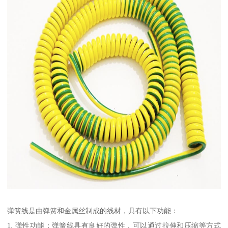
弹簧线是由弹簧和金属丝制成的线材，具有以下功能：
1. 弹性功能：弹簧线具有良好的弹性，可以通过拉伸和压缩等方式