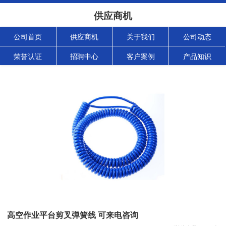
供应商机
公司首页
供应商机
关于我们
公司动态
荣誉认证
招聘中心
客户案例
产品知识
高空作业平台剪叉弹簧线 可来电咨询