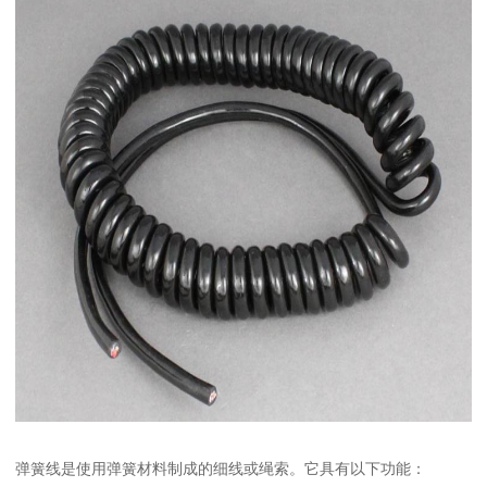
弹簧线是使用弹簧材料制成的细线或绳索。它具有以下功能：