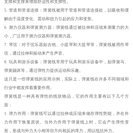
支撑和支撑来增加舒适性和支撑性。
5. 管道和管道连接：弹簧线被用于管道和管道连接处，以吸收和缓
解由于温度变化、震动和扭力引起的应力和变形。
6. 测力仪器和弹簧测力器：弹簧线通过被拉伸和压缩来测量力的大
小，广泛用于测力仪器和弹簧测力器。
7. 琴弦：对于弦乐器如吉他、小提琴和大提琴等，弹簧线被用作琴
弦，通过拉伸和振动来产生声音。
8. 玩具和游乐设备：弹簧线常用于玩具和游乐设备中，如弹簧马、
弹簧蹦床等，通过弹性力提供运动和乐趣。
这只是一些弹簧线的应用示例，实际上，弹簧线在许多不同领域和
行业中都发挥着重要作用。
弹簧线是一种具有弹性的线状物品，它的作用主要有以下几个方
面：
1. 弹力作用：弹簧线可以通过拉伸或压缩来储存弹性势能，并在外
力作用下恢复原状。当外力作用于弹簧线上时，它会产生弹性变
形，形成与外力大小相等但方向相反的弹力，用以抵抗外力。