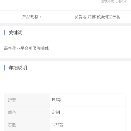
浏览次数：
404
次
产品规格：
发货地:
江苏省扬州宝应县
关键词
高空作业平台剪叉弹簧线
详细说明
护套
PU等
颜色
定制
芯数
1-32芯