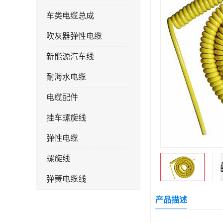
车类电缆总成
吹灰器弹性电缆
新能源汽车线
耐海水电缆
电缆配件
挂车螺旋线
弹性电缆
螺旋线
弹簧电缆线
连接线
产品描述