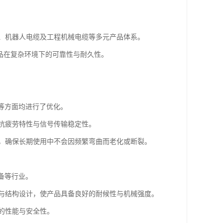
、机器人电缆及工程机械电缆等多元产品体系。
产品在复杂环境下的可靠性与耐久性。
。
等方面均进行了优化。
抗疲劳特性与信号传输稳定性。
，确保长期使用中不会因频繁弯曲而老化或断裂。
备等行业。
与结构设计，使产品具备良好的耐候性与机械强度。
的性能与安全性。