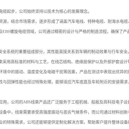
电缆起步，公司始终坚持以技术为核心的发展理念。
资源，结合市场需求，逐步形成了涵盖汽车电线、特种电缆、耐海水电缆
S及EBS螺旋电缆领域，公司通过精密的设计与严格的制造流程，确保了
车安全系统的重要组成部分，其性能直接关系到车辆的制动效果与行车安全
线束采用高标准的材料与工艺，在线芯结构、绝缘层保护以及外部护套设计
环境中的振动、温度变化及电磁干扰等因素，产品在测试中表现出优异的
性与回弹性能也经过特殊处理，能够适应汽车底盘及车轮附近的安装需求
应用，公司的ABS线束产品还广泛服务于工程机械、船舶及高科技电子设
设备中，线束需要承受高强度振动与恶劣气候条件，而公司通过材料创新
业的特殊需求，公司还能够提供定制化解决方案，帮助客户提升整体设备