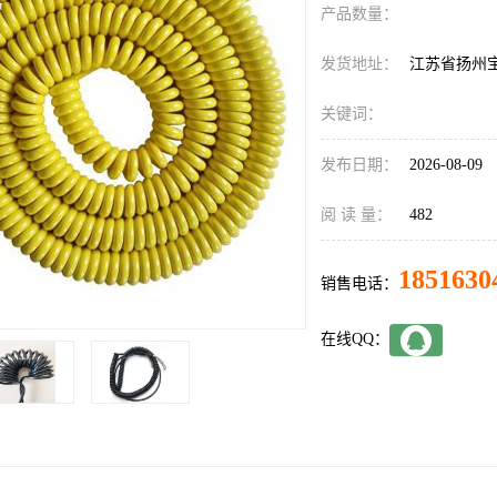
产品数量：
发货地址：
江苏省扬州
关键词：
发布日期：
2026-08-09
阅 读 量：
482
1851630
销售电话：
在线QQ：