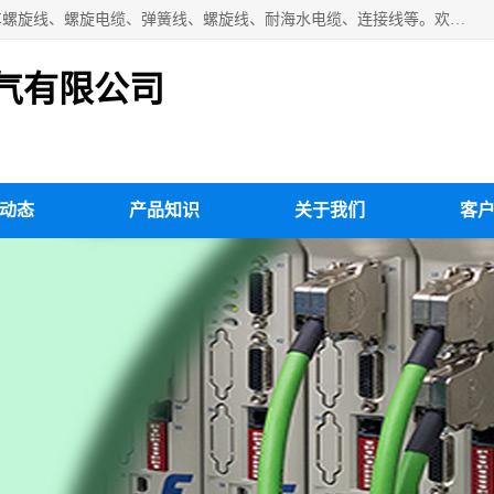
扬州市斯拜秀电缆厂专业生产：弹性电缆、弹簧电缆线、挂车螺旋线、螺旋电缆、弹簧线、螺旋线、耐海水电缆、连接线等。欢迎来电咨询！
气有限公司
动态
产品知识
关于我们
客