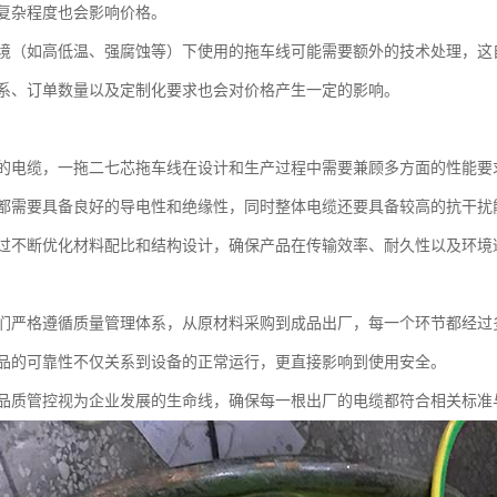
复杂程度也会影响价格。
境（如高低温、强腐蚀等）下使用的拖车线可能需要额外的技术处理，这
系、订单数量以及定制化要求也会对价格产生一定的影响。
的电缆，一拖二七芯拖车线在设计和生产过程中需要兼顾多方面的性能要
都需要具备良好的导电性和绝缘性，同时整体电缆还要具备较高的抗干扰
过不断优化材料配比和结构设计，确保产品在传输效率、耐久性以及环境
们严格遵循质量管理体系，从原材料采购到成品出厂，每一个环节都经过
品的可靠性不仅关系到设备的正常运行，更直接影响到使用安全。
品质管控视为企业发展的生命线，确保每一根出厂的电缆都符合相关标准