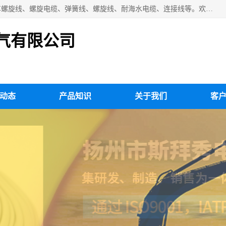
扬州市斯拜秀电缆厂专业生产：弹性电缆、弹簧电缆线、挂车螺旋线、螺旋电缆、弹簧线、螺旋线、耐海水电缆、连接线等。欢迎来电咨询！
气有限公司
动态
产品知识
关于我们
客