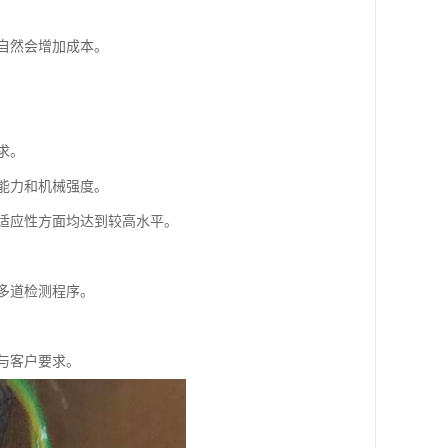
自然会增加成本。
求。
能力和机械强度。
适应性方面均达到较高水平。
多道检测程序。
与客户要求。