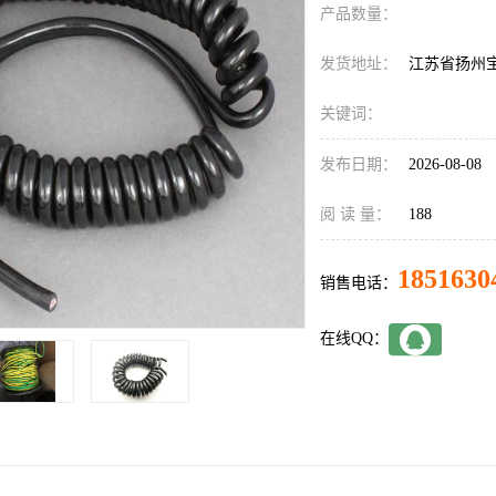
产品数量：
发货地址：
江苏省扬州
关键词：
发布日期：
2026-08-08
阅 读 量：
188
1851630
销售电话：
在线QQ：