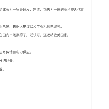
步成长为一家集研发、制造、销售为一体的高科技现代化
水电缆、机器人电缆以及工程机械电缆等。
在国内市场赢得了广泛认可，还远销欧美国家。
信号传输和电力供应。
号的场景。
性。