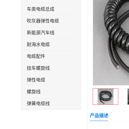
车类电缆总成
吹灰器弹性电缆
新能源汽车线
耐海水电缆
电缆配件
挂车螺旋线
弹性电缆
螺旋线
弹簧电缆线
连接线
产品描述