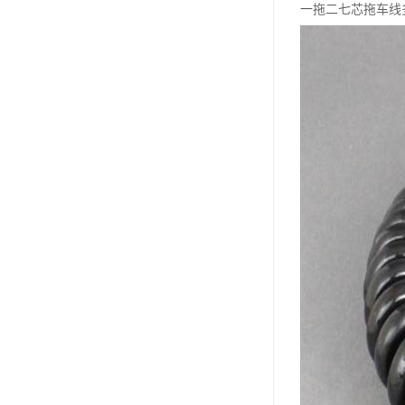
一拖二七芯拖车线