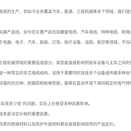
电缆的生产，到如今业务覆盖汽车、能源、工程机械等多个领域，我们逐
拓展产品线，如今的主要产品包括螺旋电缆、汽车电线、特种电缆、耐海
于电器、电子、汽车、船舶、灯饰、医疗设备、油田、航空等领域，不仅
工程机械领域的重要组成部分，其性能直接影响到拖车设备与主车之间的
是一种常见的多芯电缆结构，适用于需要同时连接多个设备或传输多种信
较强的抗拉伸、耐磨损和耐候性能，能够在复杂环境下保持稳定的电气特
拖车线多少钱”的问题，实际上价格受多种因素影响。
成本是决定价格的重要因素。
优质的绝缘材料以及防护外层材料都会直接影响较终的产品定价。