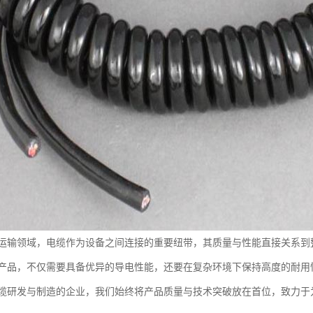
运输领域，电缆作为设备之间连接的重要纽带，其质量与性能直接关系到
产品，不仅需要具备优异的导电性能，还要在复杂环境下保持高度的耐用
缆研发与制造的企业，我们始终将产品质量与技术突破放在首位，致力于