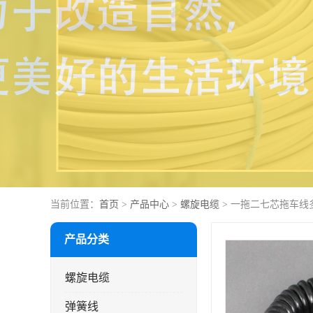
当前位置：
首页
>
产品中心
>
螺旋电缆
> 一拖二七芯拖车线
产品分类
螺旋电缆
弹簧线