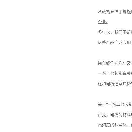
从较初专注于螺旋
企业。
多年来，我们不断
这些产品广泛应用
拖车线作为汽车及
一拖二七芯拖车线
这种电缆通常具备
关于“一拖二七芯
首先，电缆的材料
高纯度的铜导体、