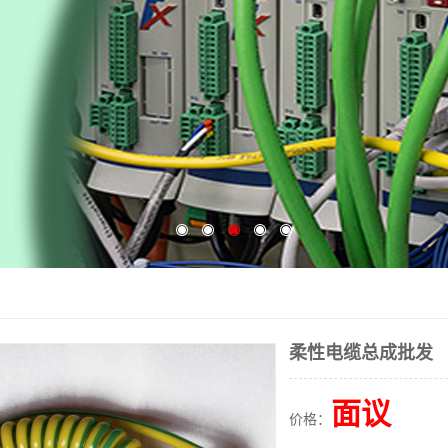
柔性电缆总成批发
面议
价格：