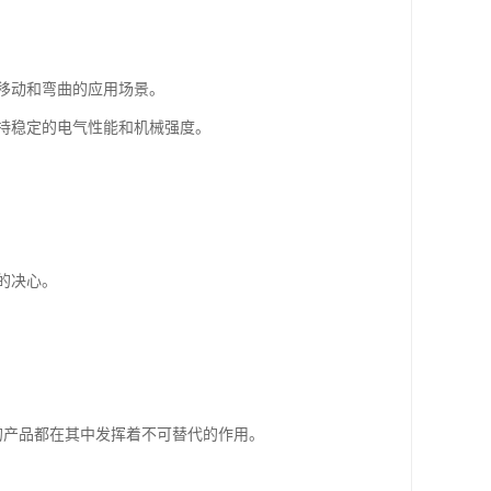
移动和弯曲的应用场景。
持稳定的电气性能和机械强度。
的决心。
的产品都在其中发挥着不可替代的作用。