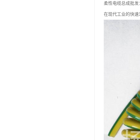
柔性电缆总成批发
在现代工业的快速