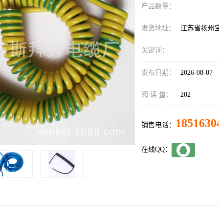
产品数量：
发货地址：
江苏省扬州
关键词：
发布日期：
2026-08-07
阅 读 量：
202
1851630
销售电话：
在线QQ：