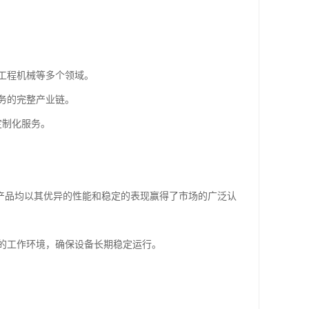
工程机械等多个领域。
务的完整产业链。
定制化服务。
的产品均以其优异的性能和稳定的表现赢得了市场的广泛认
的工作环境，确保设备长期稳定运行。