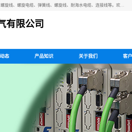
扬州市斯拜秀电缆厂专业生产：弹性电缆、弹簧电缆线、挂车螺旋线、螺旋电缆、弹簧线、螺旋线、耐海水电缆、连接线等。欢迎来电咨询！
气有限公司
动态
产品知识
关于我们
客