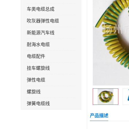
车类电缆总成
吹灰器弹性电缆
新能源汽车线
耐海水电缆
电缆配件
挂车螺旋线
弹性电缆
螺旋线
弹簧电缆线
连接线
产品描述