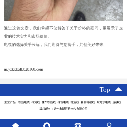
通过这篇文章，我们希望不仅解答了关于价格的疑问，更展示了企
业的技术实力和市场价值。
电缆的选择关乎长远，我们期待与您携手，共创美好未来。
m.yzkxlxdl.b2b168.com
Top
主营产品：螺旋电缆 弹簧线 挂车螺旋线 弹性电缆 螺旋线 弹簧电缆线 耐海水电缆 连接线
版权所有：扬州市斯拜秀电气有限公司