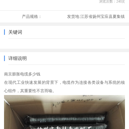
浏览次数：
240
次
产品规格：
发货地:
江苏省扬州宝应县夏集镇
关键词
详细说明
南京膨胀电缆多少钱
在现代工业快速发展的背景下，电缆作为连接各类设备与系统的核
心组件，其重要性不言而喻。