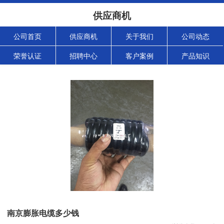
供应商机
公司首页
供应商机
关于我们
公司动态
荣誉认证
招聘中心
客户案例
产品知识
南京膨胀电缆多少钱