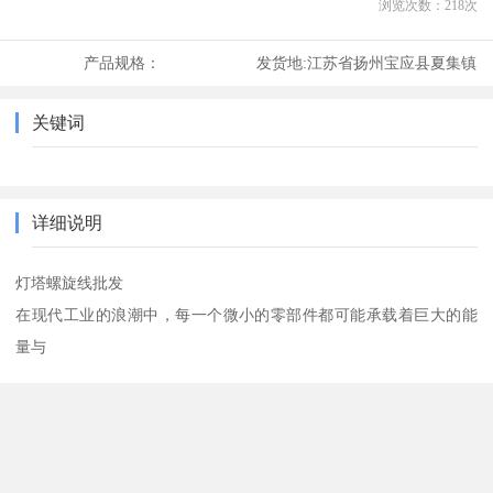
浏览次数：
218
次
产品规格：
发货地:
江苏省扬州宝应县夏集镇
关键词
详细说明
灯塔螺旋线批发
在现代工业的浪潮中，每一个微小的零部件都可能承载着巨大的能
量与