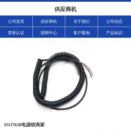
供应商机
公司首页
供应商机
关于我们
公司动态
荣誉认证
招聘中心
客户案例
产品知识
ISO7638电源线商家