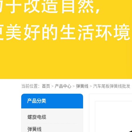
当前位置：
首页
>
产品中心
>
弹簧线
> 汽车尾板弹簧线批发
产品分类
螺旋电缆
弹簧线