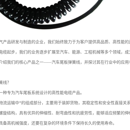
气产品研发与制造的企业，我们始终致力于为客户提供高品质、高性能的
电缆起步，我们的业务逐步扩展至汽车、能源、工程机械等多个领域，成
介绍我们的核心产品之一——汽车尾板弹簧线，并探讨其在行业中的应用
簧线？
一种专为汽车尾板系统设计的高性能电缆产品。
物流运输中*的组成部分，主要用于装卸货物，其稳定性和安全性直接关
螺旋结构，具有优异的伸缩性、耐弯曲性和抗疲劳性，能够适应频繁的伸
具备高机械强度，还要在复杂的环境条件下保持长久的使用寿命。