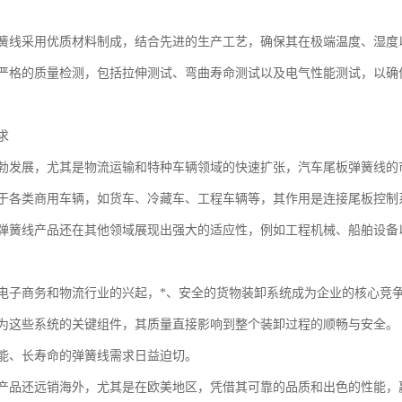
簧线采用优质材料制成，结合先进的生产工艺，确保其在极端温度、湿度
严格的质量检测，包括拉伸测试、弯曲寿命测试以及电气性能测试，以确
求
勃发展，尤其是物流运输和特种车辆领域的快速扩张，汽车尾板弹簧线的
于各类商用车辆，如货车、冷藏车、工程车辆等，其作用是连接尾板控制
弹簧线产品还在其他领域展现出强大的适应性，例如工程机械、船舶设备
电子商务和物流行业的兴起，*、安全的货物装卸系统成为企业的核心竞
为这些系统的关键组件，其质量直接影响到整个装卸过程的顺畅与安全。
能、长寿命的弹簧线需求日益迫切。
产品还远销海外，尤其是在欧美地区，凭借其可靠的品质和出色的性能，