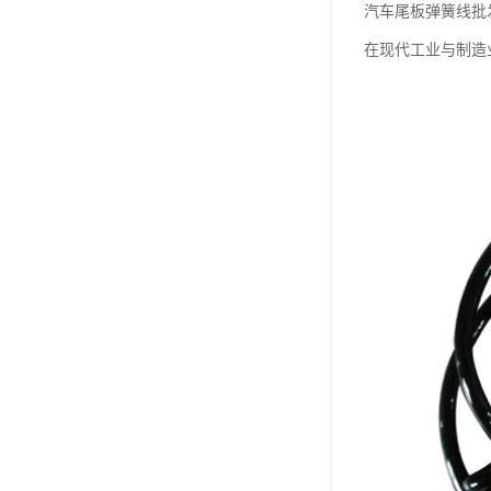
汽车尾板弹簧线批
在现代工业与制造