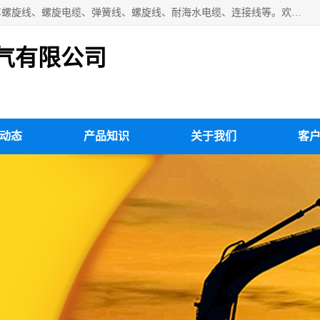
扬州市斯拜秀电缆厂专业生产：弹性电缆、弹簧电缆线、挂车螺旋线、螺旋电缆、弹簧线、螺旋线、耐海水电缆、连接线等。欢迎来电咨询！
气有限公司
动态
产品知识
关于我们
客