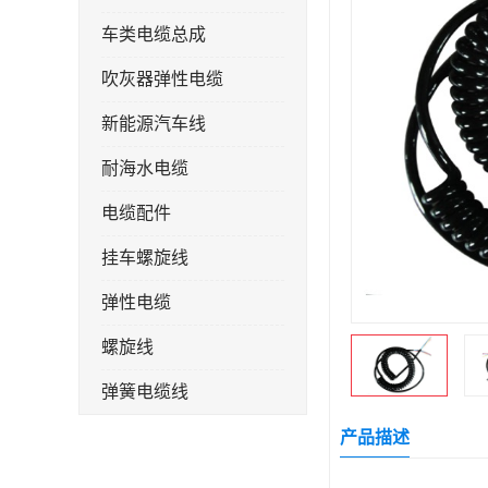
车类电缆总成
吹灰器弹性电缆
新能源汽车线
耐海水电缆
电缆配件
挂车螺旋线
弹性电缆
螺旋线
弹簧电缆线
连接线
产品描述