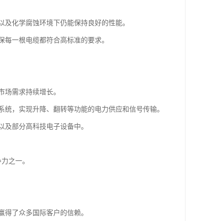
以及化学腐蚀环境下仍能保持良好的性能。
保每一根电缆都符合高标准的要求。
市场需求持续增长。
系统，实现升降、翻转等功能的电力供应和信号传输。
以及部分高科技电子设备中。
争力之一。
赢得了众多国际客户的信赖。