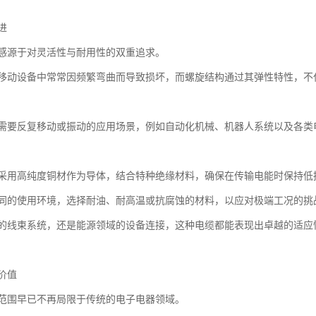
进
感源于对灵活性与耐用性的双重追求。
移动设备中常常因频繁弯曲而导致损坏，而螺旋结构通过其弹性特性，不
需要反复移动或振动的应用场景，例如自动化机械、机器人系统以及各类
采用高纯度铜材作为导体，结合特种绝缘材料，确保在传输电能时保持低
同的使用环境，选择耐油、耐高温或抗腐蚀的材料，以应对极端工况的挑
的线束系统，还是能源领域的设备连接，这种电缆都能表现出卓越的适应
价值
范围早已不再局限于传统的电子电器领域。