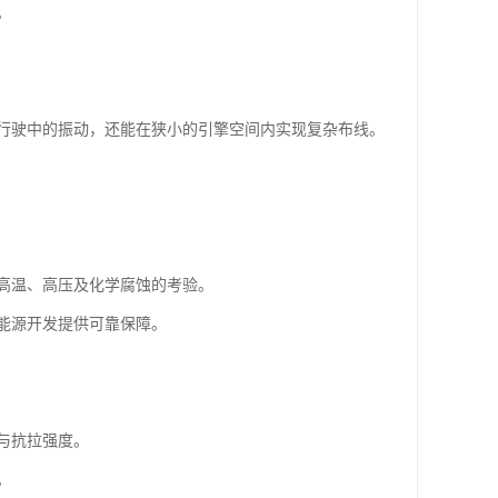
。
行驶中的振动，还能在狭小的引擎空间内实现复杂布线。
高温、高压及化学腐蚀的考验。
能源开发提供可靠保障。
与抗拉强度。
。