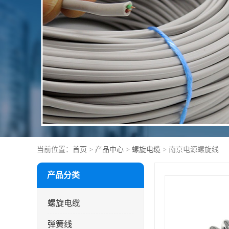
当前位置：
首页
>
产品中心
>
螺旋电缆
> 南京电源螺旋线
产品分类
螺旋电缆
弹簧线