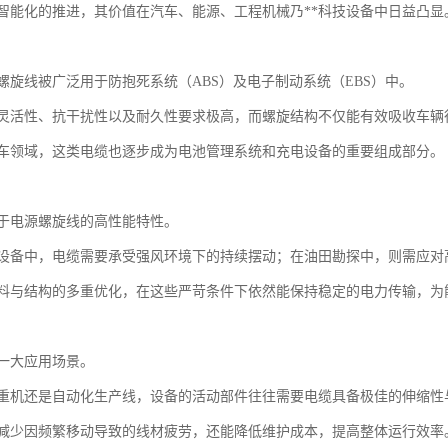
智能化的推进，其价值在汽车、能源、工程机械乃**科技设备中日益凸显
螺旋线被广泛用于防抱死系统（ABS）及电子制动系统（EBS）中。
灵活性、抗干扰性以及耐久性要求极高，而螺旋结构不仅能有效吸收车辆
车领域，这类电缆也逐步成为电池管理系统和充电设备的重要组成部分。
于电源螺旋线的高性能特性。
设备中，电缆需要承受强风环境下的持续摆动；在油田勘探中，则需应对
料与结构的多重优化，在这些严苛条件下依然能保持稳定的电力传输，为
一大应用场景。
重机还是自动化生产线，设备的活动部件往往需要电缆具备极佳的伸缩性
减少因频繁移动导致的线材疲劳，还能降低维护成本，提高整体运行效率