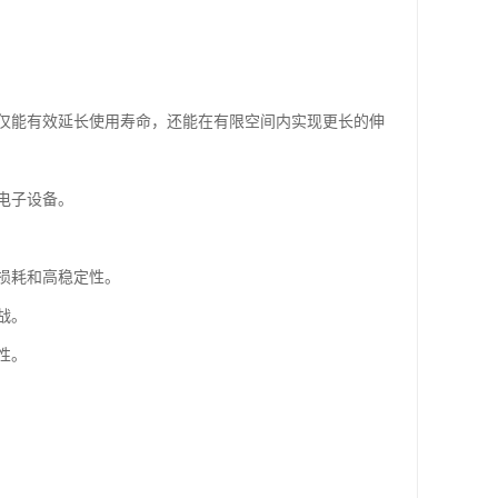
仅能有效延长使用寿命，还能在有限空间内实现更长的伸
电子设备。
损耗和高稳定性。
战。
性。