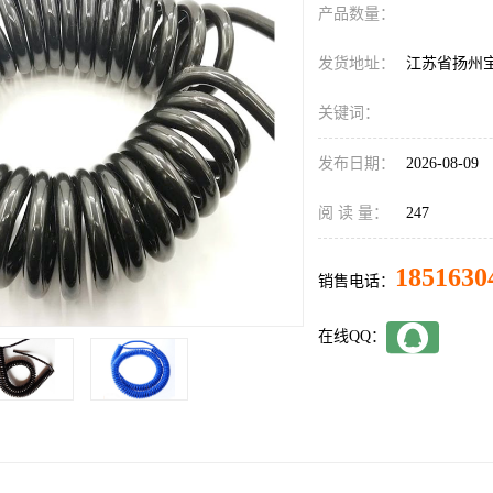
产品数量：
发货地址：
江苏省扬州
关键词：
发布日期：
2026-08-09
阅 读 量：
247
1851630
销售电话：
在线QQ：