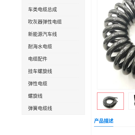
车类电缆总成
吹灰器弹性电缆
新能源汽车线
耐海水电缆
电缆配件
挂车螺旋线
弹性电缆
螺旋线
弹簧电缆线
连接线
产品描述