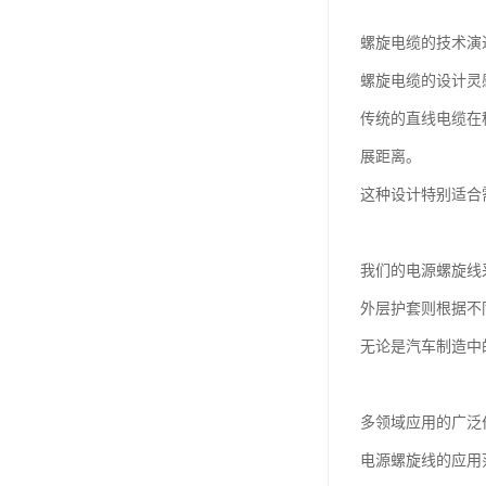
螺旋电缆的技术演
螺旋电缆的设计灵
传统的直线电缆在
展距离。
这种设计特别适合
我们的电源螺旋线
外层护套则根据不
无论是汽车制造中
多领域应用的广泛
电源螺旋线的应用