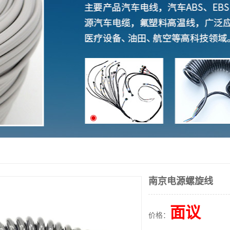
南京电源螺旋线
面议
价格：