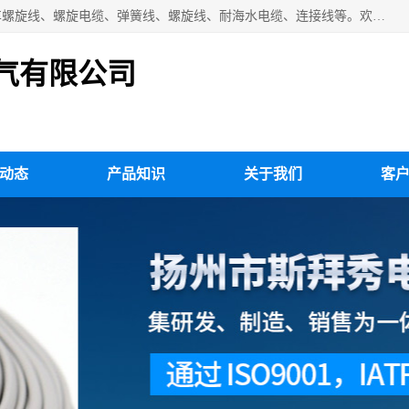
扬州市斯拜秀电缆厂专业生产：弹性电缆、弹簧电缆线、挂车螺旋线、螺旋电缆、弹簧线、螺旋线、耐海水电缆、连接线等。欢迎来电咨询！
气有限公司
动态
产品知识
关于我们
客