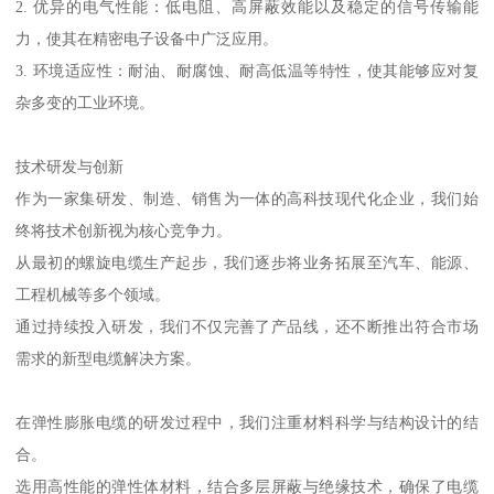
2. 优异的电气性能：低电阻、高屏蔽效能以及稳定的信号传输能
力，使其在精密电子设备中广泛应用。
3. 环境适应性：耐油、耐腐蚀、耐高低温等特性，使其能够应对复
杂多变的工业环境。
技术研发与创新
作为一家集研发、制造、销售为一体的高科技现代化企业，我们始
终将技术创新视为核心竞争力。
从最初的螺旋电缆生产起步，我们逐步将业务拓展至汽车、能源、
工程机械等多个领域。
通过持续投入研发，我们不仅完善了产品线，还不断推出符合市场
需求的新型电缆解决方案。
在弹性膨胀电缆的研发过程中，我们注重材料科学与结构设计的结
合。
选用高性能的弹性体材料，结合多层屏蔽与绝缘技术，确保了电缆