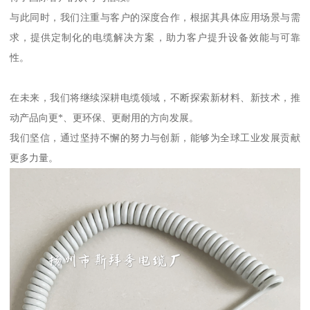
与此同时，我们注重与客户的深度合作，根据其具体应用场景与需
求，提供定制化的电缆解决方案，助力客户提升设备效能与可靠
性。
在未来，我们将继续深耕电缆领域，不断探索新材料、新技术，推
动产品向更*、更环保、更耐用的方向发展。
我们坚信，通过坚持不懈的努力与创新，能够为全球工业发展贡献
更多力量。