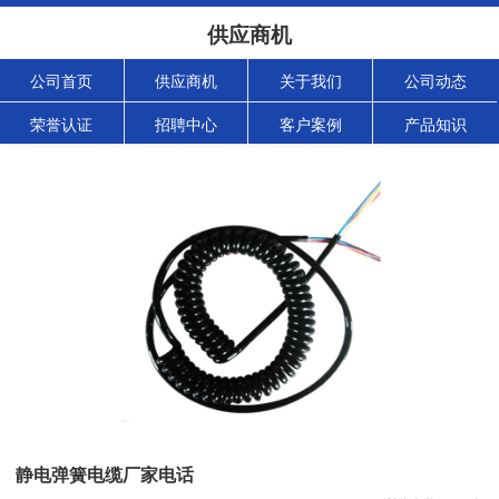
供应商机
公司首页
供应商机
关于我们
公司动态
荣誉认证
招聘中心
客户案例
产品知识
静电弹簧电缆厂家电话