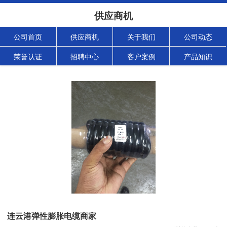
供应商机
公司首页
供应商机
关于我们
公司动态
荣誉认证
招聘中心
客户案例
产品知识
连云港弹性膨胀电缆商家