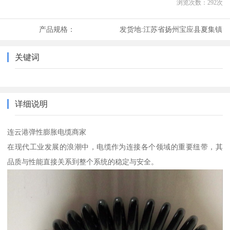
浏览次数：
292
次
产品规格：
发货地:
江苏省扬州宝应县夏集镇
关键词
详细说明
连云港弹性膨胀电缆商家
在现代工业发展的浪潮中，电缆作为连接各个领域的重要纽带，其
品质与性能直接关系到整个系统的稳定与安全。