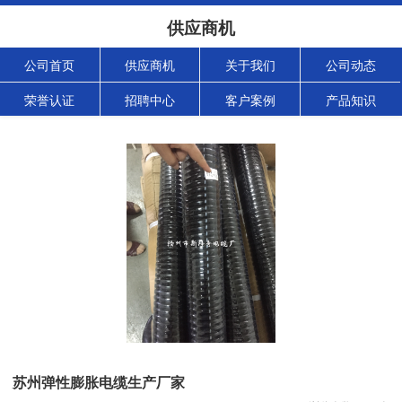
供应商机
公司首页
供应商机
关于我们
公司动态
荣誉认证
招聘中心
客户案例
产品知识
苏州弹性膨胀电缆生产厂家