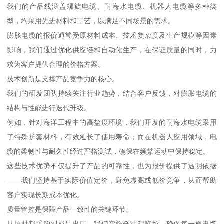
我们的产品线涵盖螺旋电缆、耐海水电缆、机器人电缆等多种类
型，均采用先进材料和工艺，以满足不同场景的需求。
膨胀电缆的报价通常受原材料成本、技术复杂度及生产规模等因素
影响，我们通过优化供应链和自动化生产，在保证质量的同时，力
求为客户提供合理的价格方案。
技术创新是支撑产品竞争力的核心。
我们的研发团队持续关注行业趋势，结合客户反馈，对膨胀电缆的
结构与性能进行迭代升级。
例如，针对海洋工程中的高盐度环境，我们开发的耐海水电缆采用
了特殊护套材料，有效延长了使用寿命；而在机器人应用领域，电
缆的柔韧性与耐久性经过严格测试，确保在频繁运动中保持稳定。
这些技术优势不仅提升了产品的可靠性，也为报价提供了透明依据
——我们坚持基于实际价值定价，避免虚高或低价竞争，从而帮助
客户实现长期成本优化。
质量管控是保障产品一致性的关键环节。