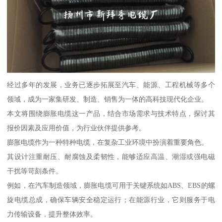
经过多年的发展，业务已逐步拓展至汽车、能源、工程机械等多个
领域，成为一家集研发、制造、销售为一体的高科技现代化企业。
本文将围绕膨胀电缆这一产品，结合市场需求与技术特点，探讨其
报价因素及应用价值，为行业伙伴提供参考。
膨胀电缆作为一种特种电缆，在复杂工业环境中扮演着重要角色。
其设计注重耐压、耐腐蚀及柔韧性，能够适应高温、潮湿或强电磁
干扰等苛刻条件。
例如，在汽车制造领域，膨胀电缆可用于关键系统如ABS、EBS的螺
旋电缆总成，确保车辆安全稳定运行；在能源行业，它则服务于电
力传输设备，提升整体效率。