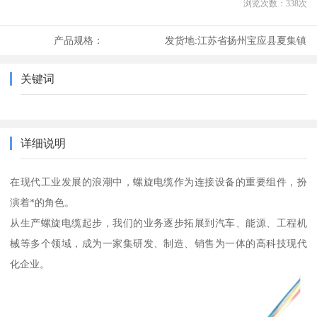
浏览次数：
338
次
产品规格：
发货地:
江苏省扬州宝应县夏集镇
关键词
详细说明
在现代工业发展的浪潮中，螺旋电缆作为连接设备的重要组件，扮
演着*的角色。
从生产螺旋电缆起步，我们的业务逐步拓展到汽车、能源、工程机
械等多个领域，成为一家集研发、制造、销售为一体的高科技现代
化企业。