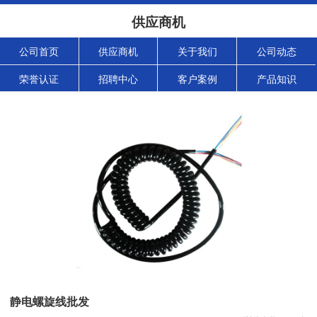
供应商机
公司首页
供应商机
关于我们
公司动态
荣誉认证
招聘中心
客户案例
产品知识
静电螺旋线批发