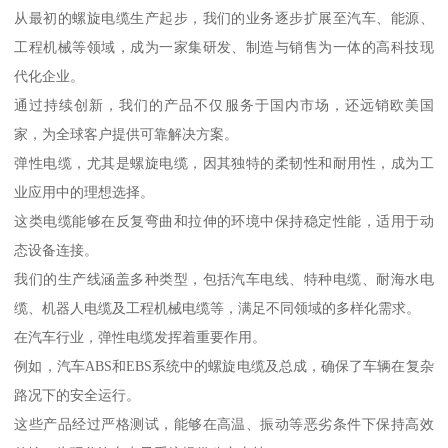
从最初的螺旋电缆生产起步，我们的业务逐步扩展至汽车、能源、
工程机械等领域，成为一家集研发、制造与销售为一体的高科技现
代化企业。
通过持续创新，我们的产品不仅服务于国内市场，还远销欧美国
家，为全球客户提供可靠解决方案。
弹性电缆，尤其是螺旋电缆，因其独特的柔韧性和耐用性，成为工
业应用中的理想选择。
这类电缆能够在反复弯曲和拉伸的环境中保持稳定性能，适用于动
态设备连接。
我们的生产线涵盖多种类型，包括汽车电线、特种电缆、耐海水电
缆、机器人电缆及工程机械电缆等，满足不同领域的多样化需求。
在汽车行业，弹性电缆发挥着重要作用。
例如，汽车ABS和EBS系统中的螺旋电缆及总成，确保了车辆在复杂
路况下的安全运行。
这些产品经过严格测试，能够在高温、振动等恶劣条件下保持高效