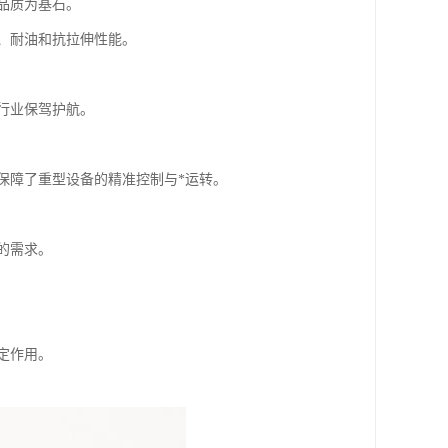
品质为基石。
、耐油和抗拉伸性能。
行业保驾护航。
保障了重型设备的精准控制与*运转。
的需求。
定作用。