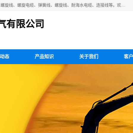
扬州市斯拜秀电缆厂专业生产：弹性电缆、弹簧电缆线、挂车螺旋线、螺旋电缆、弹簧线、螺旋线、耐海水电缆、连接线等。欢迎来电咨询！
气有限公司
动态
产品知识
关于我们
客