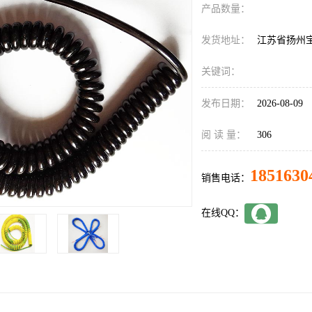
产品数量：
发货地址：
江苏省扬州
关键词：
发布日期：
2026-08-09
阅 读 量：
306
1851630
销售电话：
在线QQ：