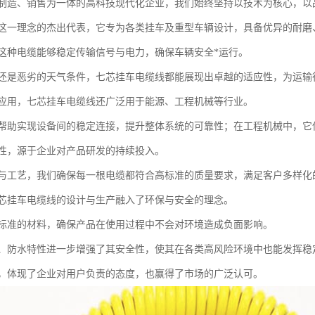
制造、销售为一体的高科技现代化企业，我们始终坚持以技术为核心，以
这一理念的杰出代表，它专为各类挂车及重型车辆设计，具备优异的耐磨
这种电缆能够稳定传输信号与电力，确保车辆安全*运行。
还是恶劣的天气条件，七芯挂车电缆线都能展现出卓越的适应性，为运输
应用，七芯挂车电缆线还广泛用于能源、工程机械等行业。
帮助实现设备间的稳定连接，提升整体系统的可靠性；在工程机械中，它
性，源于企业对产品研发的持续投入。
与工艺，我们确保每一根电缆都符合高标准的质量要求，满足客户多样化
芯挂车电缆线的设计与生产融入了环保与安全的理念。
标准的材料，确保产品在使用过程中不会对环境造成负面影响。
、防水特性进一步增强了其安全性，使其在各类高风险环境中也能发挥稳
，体现了企业对用户负责的态度，也赢得了市场的广泛认可。