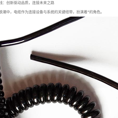
线：创新驱动品质，连接未来之路
浪潮中，电缆作为连接设备与系统的关键纽带，扮演着*的角色。