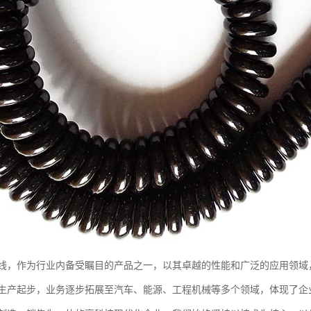
线，作为行业内备受瞩目的产品之一，以其卓越的性能和广泛的应用领域
生产起步，业务逐步拓展至汽车、能源、工程机械等多个领域，体现了企