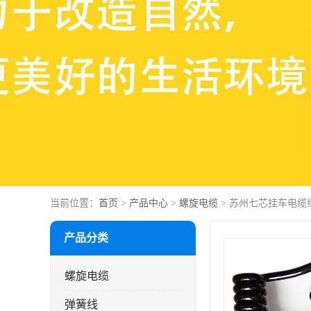
当前位置：
首页
>
产品中心
>
螺旋电缆
> 苏州七芯挂车电缆
产品分类
螺旋电缆
弹簧线