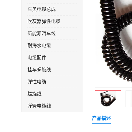
车类电缆总成
吹灰器弹性电缆
新能源汽车线
耐海水电缆
电缆配件
挂车螺旋线
弹性电缆
螺旋线
弹簧电缆线
连接线
产品描述