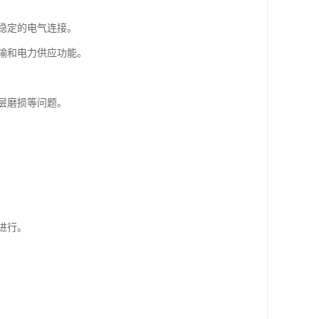
稳定的电气连接。
输和电力供应功能。
层磨损等问题。
进行。