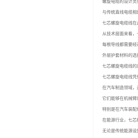
螺旋电缆的设计灵
与传统直线电缆相
七芯螺旋电缆线在
从技术层面来看，
每根导线都需要经
外层护套材料的选
七芯螺旋电缆线的
七芯螺旋电缆线凭
在汽车制造领域，
它们能够在机械臂
特别是在汽车装配
在能源行业，七芯
无论是传统能源设