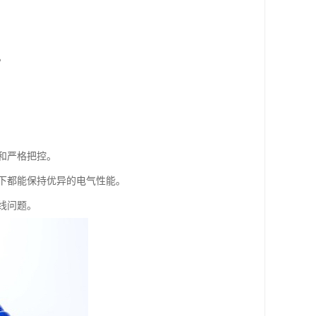
。
和严格把控。
下都能保持优异的电气性能。
线问题。