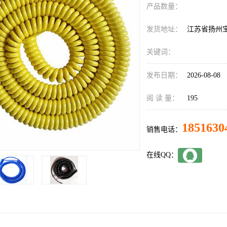
产品数量：
发货地址：
江苏省扬州
关键词：
发布日期：
2026-08-08
阅 读 量：
195
1851630
销售电话：
在线QQ：