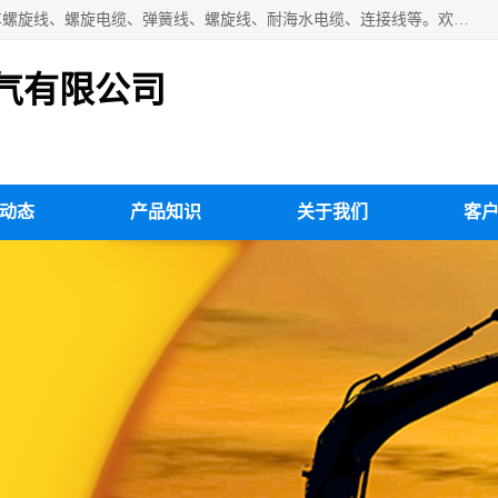
扬州市斯拜秀电缆厂专业生产：弹性电缆、弹簧电缆线、挂车螺旋线、螺旋电缆、弹簧线、螺旋线、耐海水电缆、连接线等。欢迎来电咨询！
气有限公司
动态
产品知识
关于我们
客