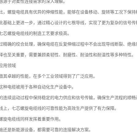
感源于对柔性连接需求的深入理解。
比，螺旋电缆具有优异的伸缩性能，能够在设备移动、旋转等工况下保持
此基础上更进一步，通过精心设计的七根导线，实现了更为复杂的信号传
七芯螺旋电缆线的制造工艺要求极高。
过精确的绞合处理，确保电缆在反复伸缩过程中不会出现导线断裂、绝缘
择也至关重要，需要兼顾柔韧性、耐磨性、耐油性和耐温性等多种特性。
应用领域
借其卓越的性能，在多个工业领域得到了广泛应用。
这种电缆被用于各种自动化生产设备中。
的连续运动过程中保持稳定的电力供应和信号传输，确保生产流程的顺畅
线上，七芯螺旋电缆线的可靠性能为高效生产提供了有力保障。
螺旋电缆线同样发挥着重要作用。
施还是新能源设备，都需要可靠的连接解决方案。