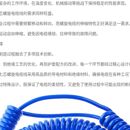
复杂的工作环境，在温度变化、机械振动等挑战下保持稳定的性能表现。
芯螺旋电缆线的需求同样旺盛。
业过程中需要频繁移动和转向，而螺旋电缆的伸缩特性正好满足这一需求
运动自如伸缩，避免因电缆缠绕、拉伸导致的故障问题。
障
制造过程融合了多项技术创新。
，到绝缘工艺的优化，再到护套配方的改进，每一个环节都经过精心设计
七芯螺旋电缆线采用高品质的导电材料和绝缘材料，确保电缆在各种工况
过特殊设计，既保证了电缆的柔韧性，又避免了使用过程中可能出现的断