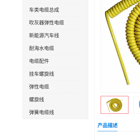
车类电缆总成
吹灰器弹性电缆
新能源汽车线
耐海水电缆
电缆配件
挂车螺旋线
弹性电缆
螺旋线
弹簧电缆线
连接线
产品描述