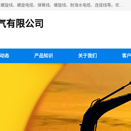
扬州市斯拜秀电缆厂专业生产：弹性电缆、弹簧电缆线、挂车螺旋线、螺旋电缆、弹簧线、螺旋线、耐海水电缆、连接线等。欢迎来电咨询！
气有限公司
动态
产品知识
关于我们
客