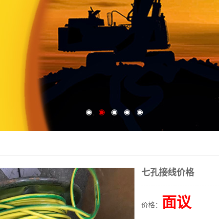
七孔接线价格
面议
价格：