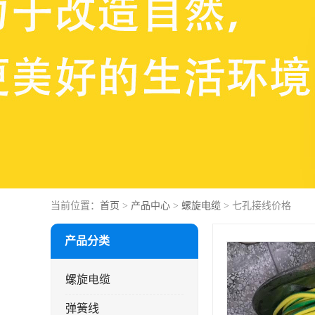
当前位置：
首页
>
产品中心
>
螺旋电缆
> 七孔接线价格
产品分类
螺旋电缆
弹簧线