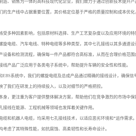
制造、销售为一体的高科技现代化企业，我们致力于通过创新技术提升产
们的生产线中占据重要位置，其价格定位基于严格的质量控制和成本优化
格受多种因素影响，包括原材料选择、生产工艺复杂度以及应用环境的特
螺旋电缆、汽车电线、特种电缆等多种类型，其中七孔接线以其多通道设
产设备和检测流程，确保每一件产品都符合高标准，从而在合理价格范围
接线产品广泛应用于各类电子系统中，帮助提升车辆的安全性和性能。
S和EBS系统中，我们的螺旋电缆及总成产品通过精确的接线设计，确保信
映了我们在研发上的持续投入，以及对细节的严格把控。
本身，更注重为客户提供整体解决方案，帮助他们在竞争激烈的市场中保
孔接线在能源、工程机械等领域也发挥着关键作用。
电缆和机器人电缆，均采用七孔接线技术，以适应恶劣环境和*运作需求
构考虑了其特殊性能，如抗腐蚀、高柔韧性和长寿命设计。