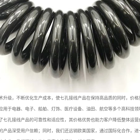
术升级，不断优化生产成本，使七孔接线产品在保持高品质的同时，价格
应用于电器、电子、船舶、灯饰、医疗设备、油田、航空等多个高科技领
了七孔接线产品的可靠性和适应性，其价格优势也助力客户降低整体运营
的产品深受用户信赖；同时，我们还远销欧美国家，通过国际化合作，进