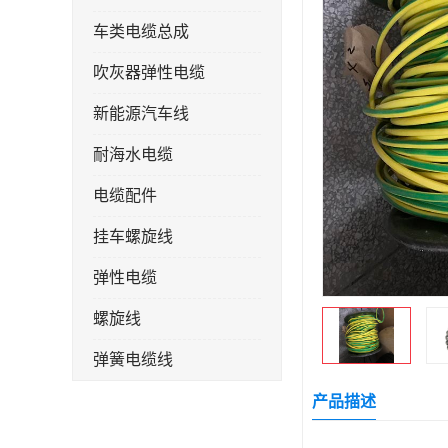
车类电缆总成
吹灰器弹性电缆
新能源汽车线
耐海水电缆
电缆配件
挂车螺旋线
弹性电缆
螺旋线
弹簧电缆线
连接线
产品描述