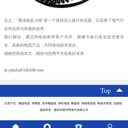
总之，“黄绿线多少钱”是一个值得深入探讨的话题，它反映了电气行
业对品质与价值的追求。
我们相信，通过持续创新和客户合作，能够为各行各业提供更安
全、高效的电缆产品，共同推动技术进步。
感谢您阅读本文，期待与您携手共创美好未来。
m.yzkxlxdl.b2b168.com
Top
主营产品：螺旋电缆 弹簧线 挂车螺旋线 弹性电缆 螺旋线 弹簧电缆线 耐海水电缆 连接线
版权所有：扬州市斯拜秀电气有限公司