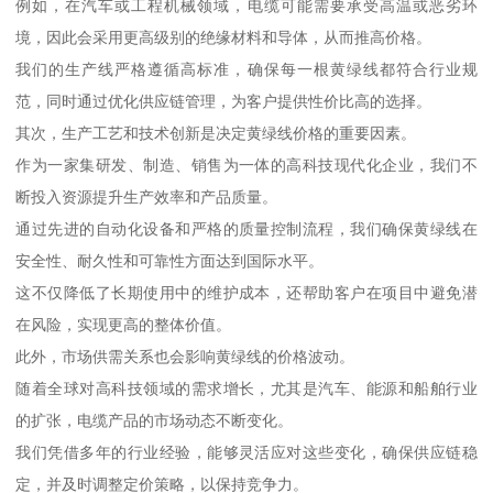
例如，在汽车或工程机械领域，电缆可能需要承受高温或恶劣环
境，因此会采用更高级别的绝缘材料和导体，从而推高价格。
我们的生产线严格遵循高标准，确保每一根黄绿线都符合行业规
范，同时通过优化供应链管理，为客户提供性价比高的选择。
其次，生产工艺和技术创新是决定黄绿线价格的重要因素。
作为一家集研发、制造、销售为一体的高科技现代化企业，我们不
断投入资源提升生产效率和产品质量。
通过先进的自动化设备和严格的质量控制流程，我们确保黄绿线在
安全性、耐久性和可靠性方面达到国际水平。
这不仅降低了长期使用中的维护成本，还帮助客户在项目中避免潜
在风险，实现更高的整体价值。
此外，市场供需关系也会影响黄绿线的价格波动。
随着全球对高科技领域的需求增长，尤其是汽车、能源和船舶行业
的扩张，电缆产品的市场动态不断变化。
我们凭借多年的行业经验，能够灵活应对这些变化，确保供应链稳
定，并及时调整定价策略，以保持竞争力。