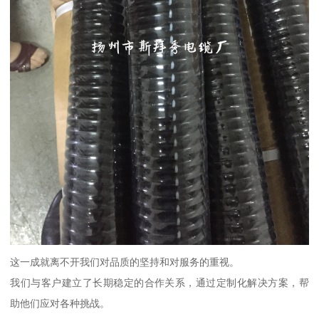
这一成就离不开我们对品质的坚持和对服务的重视。
我们与客户建立了长期稳定的合作关系，通过定制化解决方案，帮
助他们应对各种挑战。