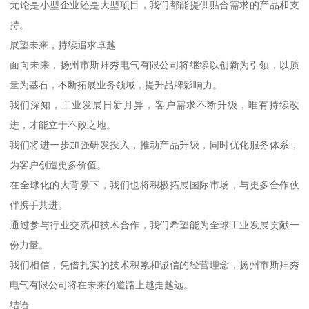
无论是小型企业还是大型项目，我们都能提供贴合需求的产品和支
持。
展望未来，持续追求卓越
面向未来，扬州市斯拜秀电气有限公司将继续以创新为引领，以质
量为基石，不断拓展业务领域，提升品牌影响力。
我们深知，工业发展日新月异，客户需求不断升级，唯有持续改
进，才能立于不败之地。
我们将进一步加强研发投入，推动产品升级，同时优化服务体系，
为客户创造更多价值。
在全球化的大背景下，我们也将积极拓展国际市场，与更多合作伙
伴携手共进。
通过参与行业交流和技术合作，我们希望能为全球工业发展贡献一
份力量。
我们相信，凭借扎实的技术积累和诚信的经营理念，扬州市斯拜秀
电气有限公司将在未来的道路上越走越远。
结语