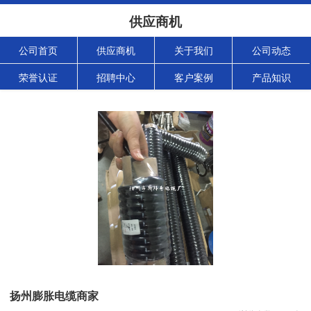
供应商机
公司首页
供应商机
关于我们
公司动态
荣誉认证
招聘中心
客户案例
产品知识
扬州膨胀电缆商家