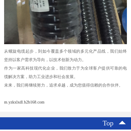
从螺旋电缆起步，到如今覆盖多个领域的多元化产品线，我们始终
坚持以客户需求为导向，以技术创新为动力。
作为一家高科技现代化企业，我们致力于为全球客户提供可靠的电
缆解决方案，助力工业进步和社会发展。
未来，我们将继续努力，追求卓越，成为您值得信赖的合作伙伴。
m.yzkxlxdl.b2b168.com
Top