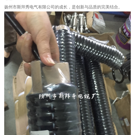
扬州市斯拜秀电气有限公司的成长，是创新与品质的完美结合。