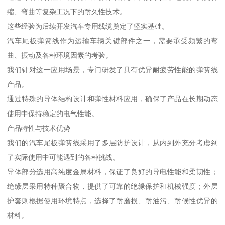
缩、弯曲等复杂工况下的耐久性技术。
这些经验为后续开发汽车专用线缆奠定了坚实基础。
汽车尾板弹簧线作为运输车辆关键部件之一，需要承受频繁的弯
曲、振动及各种环境因素的考验。
我们针对这一应用场景，专门研发了具有优异耐疲劳性能的弹簧线
产品。
通过特殊的导体结构设计和弹性材料应用，确保了产品在长期动态
使用中保持稳定的电气性能。
产品特性与技术优势
我们的汽车尾板弹簧线采用了多层防护设计，从内到外充分考虑到
了实际使用中可能遇到的各种挑战。
导体部分选用高纯度金属材料，保证了良好的导电性能和柔韧性；
绝缘层采用特种聚合物，提供了可靠的绝缘保护和机械强度；外层
护套则根据使用环境特点，选择了耐磨损、耐油污、耐候性优异的
材料。