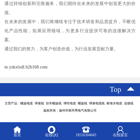
通过持续创新和完善服务，我们期待在未来的发展中创造更大的价
值。
在未来的发展中，我们将继续专注于技术研发和品质提升，不断优
化产品性能，拓展应用领域，为更多行业提供可靠的连接解决方
案。
通过我们的努力，为客户创造价值，为行业发展贡献力量。
m.yzkxlxdl.b2b168.com
Top
主营产品：螺旋电缆 弹簧线 挂车螺旋线 弹性电缆 螺旋线 弹簧电缆线 耐海水电缆 连接线
版权所有：扬州市斯拜秀电气有限公司
首页
在线QQ
18516304045
在线留言