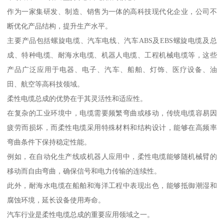
作为一家集研发、制造、销售为一体的高科技现代化企业，公司不
断优化产品结构，提升生产水平。
主要产品包括螺旋电缆、汽车电线、汽车ABS及EBS螺旋电缆及总
成、特种电缆、耐海水电缆、机器人电缆、工程机械电缆等，这些
产品广泛应用于电器、电子、汽车、船舶、灯饰、医疗设备、油
田、航空等高科技领域。
柔性电缆总成的优势在于其灵活性和适应性。
在复杂的工业环境中，电缆需要频繁弯曲或移动，传统电缆容易因
疲劳而损坏，而柔性电缆采用特殊材料和结构设计，能够在高频率
弯曲条件下保持稳定性能。
例如，在自动化生产线或机器人应用中，柔性电缆能够随机械臂的
移动而自由弯曲，确保信号和电力传输的连续性。
此外，耐海水电缆在船舶和海洋工程中表现出色，能够抵御潮湿和
腐蚀环境，延长设备使用寿命。
汽车行业是柔性电缆总成的重要应用领域之一。