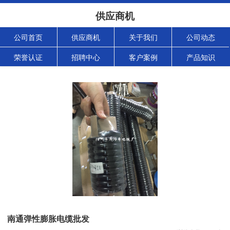
供应商机
公司首页
供应商机
关于我们
公司动态
荣誉认证
招聘中心
客户案例
产品知识
南通弹性膨胀电缆批发