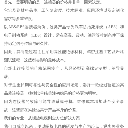
首先，需要明确的是，连接器的价格并非单一因素决定。
它涉及到材料品质、工艺复杂度、技术标准、应用环境以及定制化
需求等多重维度。
以ABS/EBS连接器为例，这类产品专为汽车防抱死系统（ABS）和
电子制动系统（EBS）设计，需在高温、震动、油污等苛刻条件下保
持稳定信号传输与耐久性。
因此，其制造过程往往采用高性能绝缘材料、精密注塑工艺及严格
测试流程，这些都会影响最终成本。
市场上连接器的价格范围较广，从经济型到高端定制型，差异显
著。
对于注重长期可靠性与安全性的应用场景，选择一款经过验证的高
品质连接器，往往比单纯关注初始采购价格更为明智。
因为连接器的故障可能导致系统停机、维修成本增加甚至安全事
故，这些潜在风险远高于产品本身的价差。
我们的专业：从螺旋电缆到全方位解决方案
我们自成立以来，便以螺旋电缆的研发与生产为起点，逐步将业务