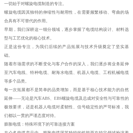
一切始于对螺旋电缆制造的专注。
螺旋电缆因其独特的伸缩性与耐用性，在需要频繁移动、弯曲的场
合具有不可替代的作用。
早期，我们深耕这一细分领域，逐步掌握了电缆结构设计、材料选
型与工艺优化的核心技术。
正是这份专注，为我们后续的产品拓展与技术升级奠定了坚实基
础。
随着市场需求的不断变化与客户合作的深入，我们逐步将业务延伸
至汽车电线、特种电缆、耐海水电缆、机器人电缆、工程机械电缆
等多个品类。
每一次拓展都不是简单的品类增加，而是基于核心技术能力的自然
延伸——无论是汽车ABS、EBS螺旋电缆及总成对安全性与可靠性的
极致要求，还是机器人电缆对柔韧性、信号稳定性的严苛标准，我
们都以一贯的严谨态度对待。
膨胀电缆：特殊环境下的可靠连接方案
在众多电缆产品中，膨胀电缆因其独特的性能而在特定领域扮演着