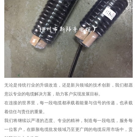
无论是传统行业的升级改造，还是新兴领域的技术创新，我们都愿
意以专业的电缆解决方案，助力客户实现发展目标。
在连接的世界里，每一段电缆都承载着能量与信号的传递，也承载
着信任与责任的重量。
我们将继续以严谨的态度、专业的精神，制造每一段电缆，服务每
一位客户，在膨胀电缆批发领域乃至更广阔的电缆应用市场中，贡