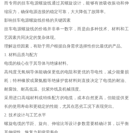
而专用的挂车电源螺旋线通过其螺旋设计，能够有效吸收振动和伸
缩应力，确保电源连接的稳定可靠，大大降低了故障率。
影响挂车电源螺旋线价格的关键因素
挂车电源螺旋线的价格并非单一数字，而是由多种技术、材料和工
艺因素共同决定的复杂体现。
理解这些因素，有助于用户根据自身需求选择性价比最优的产品。
1. 材料品质与配方
电缆的核心在于其导体与绝缘材料。
高纯度无氧铜导体能确保更低的电阻和更优的导电性，减少能量损
耗；特种橡胶或聚氨酯等绝缘护套材料则直接决定了电缆的耐油、
耐腐蚀、耐高低温、抗紫外线及机械强度。
采用进口高端材料或特殊配方的电缆，成本自然更高，但能提供更
长的使用寿命和更稳定的性能，尤其在恶劣工况下表现突出。
2. 技术设计与工艺水平
螺旋电缆的节距、旋向、伸缩比等设计参数需要精确计算，以平衡
其伸缩性、恢复力和疲劳寿命。