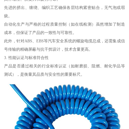
先进的挤出、缠绕、编织工艺确保各层结构紧密贴合，无气泡或瑕
疵。
自动化生产与严格的过程质量控制（如在线检测）虽然增加了制造
成本，但保证了产品的一致性与可靠性。
此外，针对ABS、EBS等汽车安全系统的螺旋电缆总成，还需集成信
号传输的精确屏蔽与抗干扰设计，技术含量更高。
3. 性能认证与标准符合性
产品是否通过相关的行业标准认证（如耐磨损、阻燃、耐化学品等
测试），是衡量其品质与安全性的重要标尺。