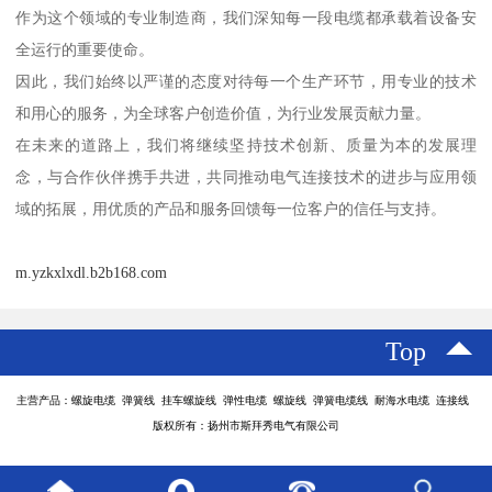
作为这个领域的专业制造商，我们深知每一段电缆都承载着设备安
全运行的重要使命。
因此，我们始终以严谨的态度对待每一个生产环节，用专业的技术
和用心的服务，为全球客户创造价值，为行业发展贡献力量。
在未来的道路上，我们将继续坚持技术创新、质量为本的发展理
念，与合作伙伴携手共进，共同推动电气连接技术的进步与应用领
域的拓展，用优质的产品和服务回馈每一位客户的信任与支持。
m.yzkxlxdl.b2b168.com
Top
主营产品：螺旋电缆 弹簧线 挂车螺旋线 弹性电缆 螺旋线 弹簧电缆线 耐海水电缆 连接线
版权所有：扬州市斯拜秀电气有限公司