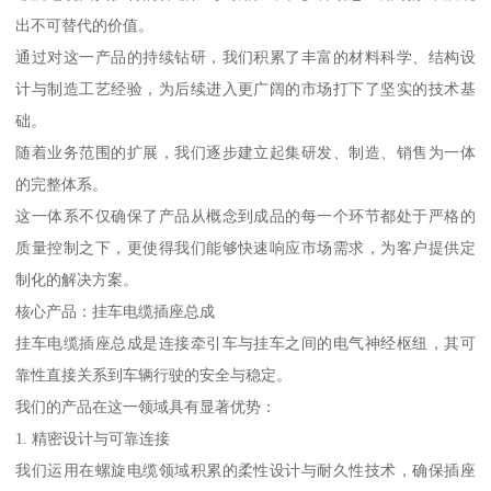
出不可替代的价值。
通过对这一产品的持续钻研，我们积累了丰富的材料科学、结构设
计与制造工艺经验，为后续进入更广阔的市场打下了坚实的技术基
础。
随着业务范围的扩展，我们逐步建立起集研发、制造、销售为一体
的完整体系。
这一体系不仅确保了产品从概念到成品的每一个环节都处于严格的
质量控制之下，更使得我们能够快速响应市场需求，为客户提供定
制化的解决方案。
核心产品：挂车电缆插座总成
挂车电缆插座总成是连接牵引车与挂车之间的电气神经枢纽，其可
靠性直接关系到车辆行驶的安全与稳定。
我们的产品在这一领域具有显著优势：
1. 精密设计与可靠连接
我们运用在螺旋电缆领域积累的柔性设计与耐久性技术，确保插座