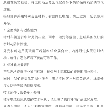
总成在频繁插拔、持续振动及复杂气候条件下仍能保持稳定的电气
连接。
接触部件采用特殊合金材料，有效降低电阻，防止过热，延长使用
寿命。
2. 全面防护与适应能力
针对车辆运行中常见的灰尘、雨水、油污等侵蚀，总成具备良好的
密封与防护性能。
外壳材料选用高强度工程塑料或金属合金，内部通过多层密封结
构，确保在恶劣环境下仍能可靠工作。
3. 标准化与兼容性
产品严格遵循行业通用标准，确保与主流车型的即插即用兼容性。
同时，我们也提供定制化服务，满足不同客户对接口规格、线缆长
度及防护等级的特殊需求。
技术延伸，服务多元领域
挂车电缆插座总成的技术积累，也反哺了我们其他产品线的发展。
从汽车电线、ABS/EBS螺旋电缆，到特种电缆、耐海水电缆、机器