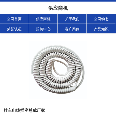
供应商机
公司首页
供应商机
关于我们
公司动态
荣誉认证
招聘中心
客户案例
产品知识
挂车电缆插座总成厂家