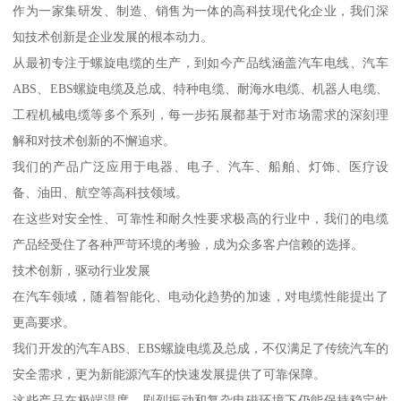
作为一家集研发、制造、销售为一体的高科技现代化企业，我们深
知技术创新是企业发展的根本动力。
从最初专注于螺旋电缆的生产，到如今产品线涵盖汽车电线、汽车
ABS、EBS螺旋电缆及总成、特种电缆、耐海水电缆、机器人电缆、
工程机械电缆等多个系列，每一步拓展都基于对市场需求的深刻理
解和对技术创新的不懈追求。
我们的产品广泛应用于电器、电子、汽车、船舶、灯饰、医疗设
备、油田、航空等高科技领域。
在这些对安全性、可靠性和耐久性要求极高的行业中，我们的电缆
产品经受住了各种严苛环境的考验，成为众多客户信赖的选择。
技术创新，驱动行业发展
在汽车领域，随着智能化、电动化趋势的加速，对电缆性能提出了
更高要求。
我们开发的汽车ABS、EBS螺旋电缆及总成，不仅满足了传统汽车的
安全需求，更为新能源汽车的快速发展提供了可靠保障。
这些产品在极端温度、剧烈振动和复杂电磁环境下仍能保持稳定性