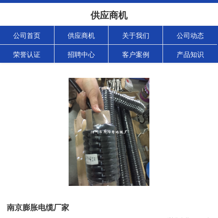
供应商机
公司首页
供应商机
关于我们
公司动态
荣誉认证
招聘中心
客户案例
产品知识
南京膨胀电缆厂家