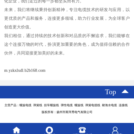
化企业，我们走过的每一步都坚实而有力。
未来，我们将继续秉持创新精神，专注电缆技术的研发与应用，以
更优质的产品和服务，连接更多领域，助力行业发展，为全球客户
创造更大价值。
我们相信，通过持续的技术创新和对品质的不懈追求，我们能够在
这个连接万物的时代，扮演更加重要的角色，成为值得信赖的合作
伙伴，共同迎接更加美好的未来。
m.yzkxlxdl.b2b168.com
Top
主营产品：螺旋电缆 弹簧线 挂车螺旋线 弹性电缆 螺旋线 弹簧电缆线 耐海水电缆 连接线
版权所有：扬州市斯拜秀电气有限公司