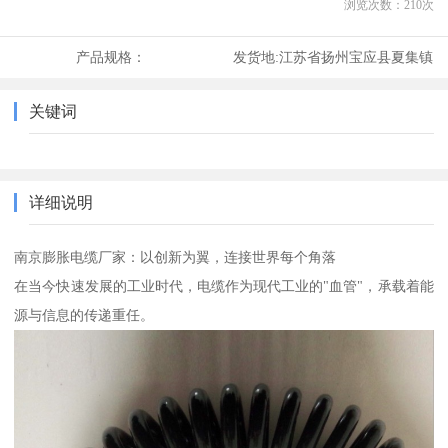
浏览次数：
210
次
产品规格：
发货地:
江苏省扬州宝应县夏集镇
关键词
详细说明
南京膨胀电缆厂家：以创新为翼，连接世界每个角落
在当今快速发展的工业时代，电缆作为现代工业的"血管"，承载着能
源与信息的传递重任。