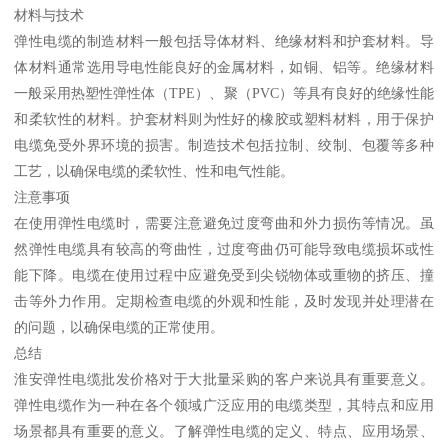
材料与技术
弹性电缆的制造材料一般包括导体材料、绝缘材料和护套材料。导
体材料通常选用导电性能良好的金属材料，如铜、铝等。绝缘材料
一般采用热塑性弹性体（TPE）、聚（PVC）等具有良好的绝缘性能
和柔软性的材料。护套材料则为性好的橡胶或塑料材料，用于保护
电缆免受外界环境的损害。制造技术包括拉制、绞制、包覆等多种
工艺，以确保电缆的柔软性、性和电气性能。
注意事项
在使用弹性电缆时，需要注意避免过度弯曲和外力损伤等情况。虽
然弹性电缆具有较高的弯曲性，过度弯曲仍可能导致电缆损坏或性
能下降。电缆在使用过程中应避免受到尖锐物体或重物的挤压、撞
击等外力作用。定期检查电缆的外观和性能，及时发现并处理潜在
的问题，以确保电缆的正常使用。
总结
淮安弹性电缆批发价格对于大批量采购的客户来说具有重要意义。
弹性电缆作为一种在各个领域广泛应用的电缆类型，其特点和应用
场景都具有重要的意义。了解弹性电缆的定义、特点、应用场景、