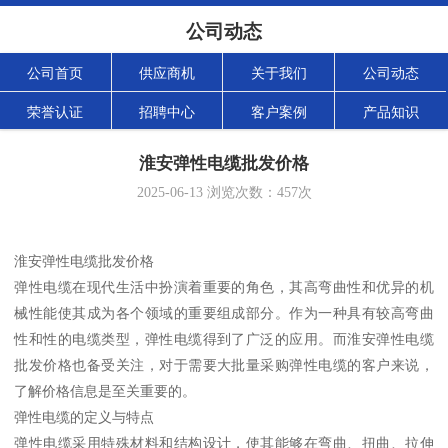
公司动态
公司首页
供应商机
关于我们
公司动态
荣誉认证
招聘中心
客户案例
产品知识
淮安弹性电缆批发价格
2025-06-13
浏览次数：
457
次
淮安弹性电缆批发价格
弹性电缆在现代生活中扮演着重要的角色，其高弯曲性和优异的机
械性能使其成为各个领域的重要组成部分。作为一种具有较高弯曲
性和性的电缆类型，弹性电缆得到了广泛的应用。而淮安弹性电缆
批发价格也备受关注，对于需要大批量采购弹性电缆的客户来说，
了解价格信息是至关重要的。
弹性电缆的定义与特点
弹性电缆采用特殊材料和结构设计，使其能够在弯曲、扭曲、拉伸