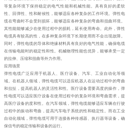
等复杂环境下保持稳定的电气性能和机械性能。具有良好的柔软
性、回弹性、性和耐候性，能够适应各种复杂的工作环境。弹性电
缆在弯曲时不会受到损坏，能够适应各种复杂的弯曲和扭曲环境。
其性能能够减少在使用过程中的损耗，延长使用寿命。此外，弹性
电缆具有较高的性，在多种复杂环境下长期使用而不会出现故障。
同时，弹性电缆的导体和绝缘材料具有良好的电气性能，确保电缆
在传输电能时的稳定性和性。机械物理性能也优异，能够承受一定
的拉伸、压缩和扭曲等外力作用。
应用场景
弹性电缆广泛应用于机器人、医疗设备、汽车、工业自动化等领
域。在机器人领域，弹性电缆可以适应机器人在运动过程中的弯曲
和拉扯，提高机器人的灵活性和性。医疗设备需要高度的操作，弹
性电缆可以适应医疗设备在使用过程中的复杂环境和弯曲需求，提
高医疗设备的度和性。在汽车领域，弹性电缆能够适应车辆在行驶
过程中的振动和弯曲，提高汽车电子系统的性和稳定性。而在工业
自动化领域，弹性电缆可用于连接各种传感器、执行器等设备，确
保信号的稳定传输和设备的运行。