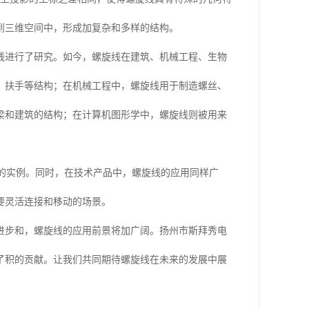
到三维空间中，形成加复杂和多样的结构。
旋线进行了研究。如今，螺旋线在建筑、机械工程、生物
、扶手等结构；在机械工程中，螺旋线用于制造螺丝、
梁和建筑的结构；在计算机图形学中，螺旋线则被用来
的实例。同时，在技术产品中，螺旋线的应用同样广
要灵活连接和移动的场景。
进步和，螺旋线的应用前景将加广阔。扬州市斯拜秀电
了积的贡献。让我们共同期待螺旋线在未来的发展中展