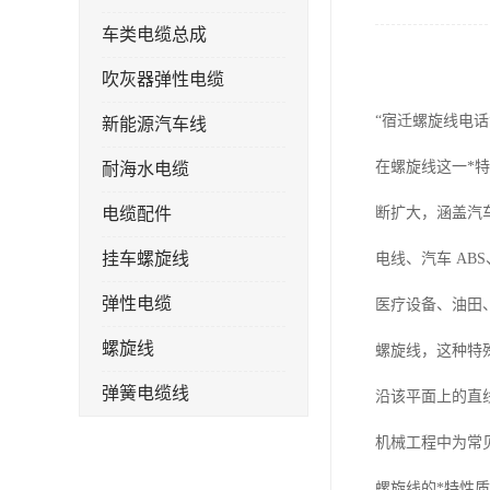
车类电缆总成
吹灰器弹性电缆
“宿迁螺旋线电话
新能源汽车线
在螺旋线这一*
耐海水电缆
电缆配件
断扩大，涵盖汽
挂车螺旋线
电线、汽车 A
弹性电缆
医疗设备、油田
螺旋线
螺旋线，这种特
弹簧电缆线
沿该平面上的直
连接线
机械工程中为常
螺旋线的*特性