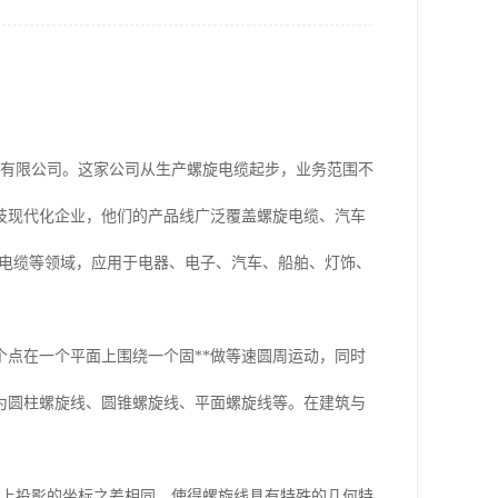
气有限公司。这家公司从生产螺旋电缆起步，业务范围不
技现代化企业，他们的产品线广泛覆盖螺旋电缆、汽车
机械电缆等领域，应用于电器、电子、汽车、船舶、灯饰、
点在一个平面上围绕一个固**做等速圆周运动，同时
为圆柱螺旋线、圆锥螺旋线、平面螺旋线等。在建筑与
轴上投影的坐标之差相同，使得螺旋线具有特殊的几何特