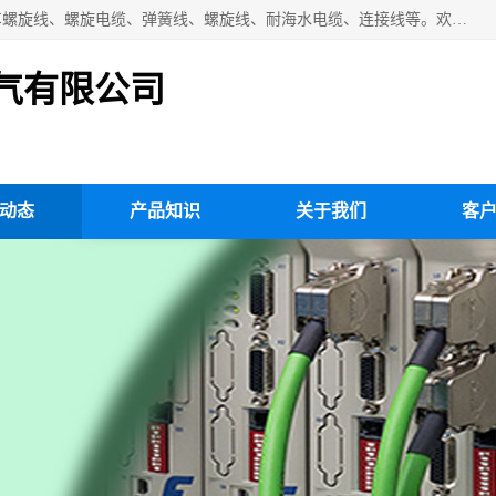
扬州市斯拜秀电缆厂专业生产：弹性电缆、弹簧电缆线、挂车螺旋线、螺旋电缆、弹簧线、螺旋线、耐海水电缆、连接线等。欢迎来电咨询！
气有限公司
动态
产品知识
关于我们
客