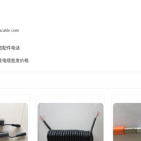
hcable.com
缆配件电话
性电缆批发价格