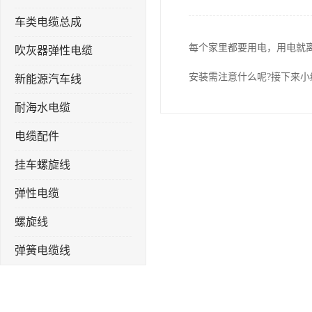
车类电缆总成
每个家里都要用电，用电就
吹灰器弹性电缆
安装需注意什么呢?接下来
新能源汽车线
耐海水电缆
电缆配件
挂车螺旋线
弹性电缆
螺旋线
弹簧电缆线
连接线