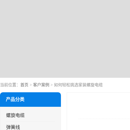
当前位置：
首页
>
客户案例
> 如何轻松挑选家装螺旋电缆
产品分类
螺旋电缆
弹簧线