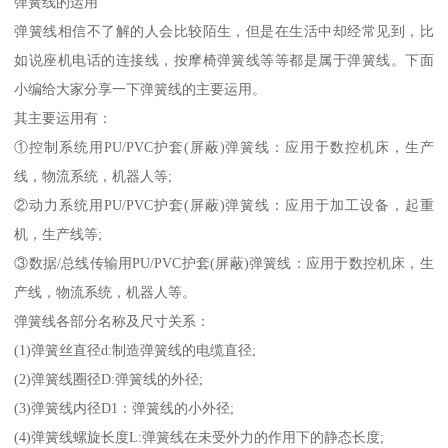
弹簧线的运用
弹簧线相信不了解的人会比较陌生，但是在生活中却经常见到，比
如说座机电话的连接线，按摩椅弹簧线等等都是属于弹簧线。下面
小编给大家分享一下弹簧线的主要运用。
其主要运用有：
①控制系统用PU/PVC护套(屏蔽)弹簧线：应用于数控机床，生产
线，物流系统，机器人等;
②动力系统用PU/PVC护套(屏蔽)弹簧线：应用于加工设备，起重
机，生产线等;
③数据/总线传输用PU/PVC护套(屏蔽)弹簧线：应用于数控机床，生
产线，物流系统，机器人等。
弹簧线各部分名称及尺寸关系：
(1)弹簧丝直径d:制造弹簧线的电缆直径;
(2)弹簧线圈径D:弹簧线的外径;
(3)弹簧线内径D1：弹簧线的小外径;
(4)弹簧线螺旋长度L:弹簧线在未受外力的作用下的静态长度;