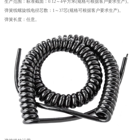
生产范围：标准截面：0.12～4平方米(规格可根据客户要求生产)。
弹簧线螺旋线电径芯数：1～37芯(规格可根据客户要求生产)。
弹簧长度：任意。