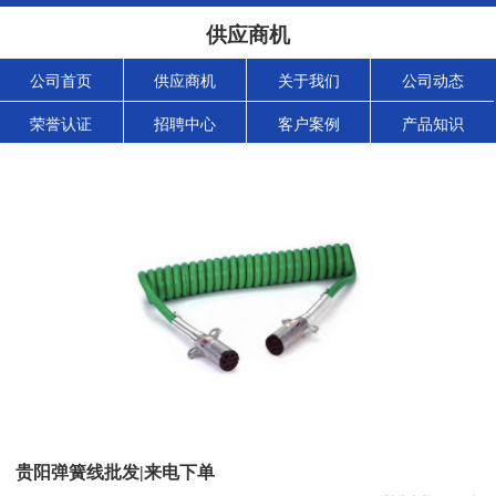
供应商机
公司首页
供应商机
关于我们
公司动态
荣誉认证
招聘中心
客户案例
产品知识
贵阳弹簧线批发|来电下单