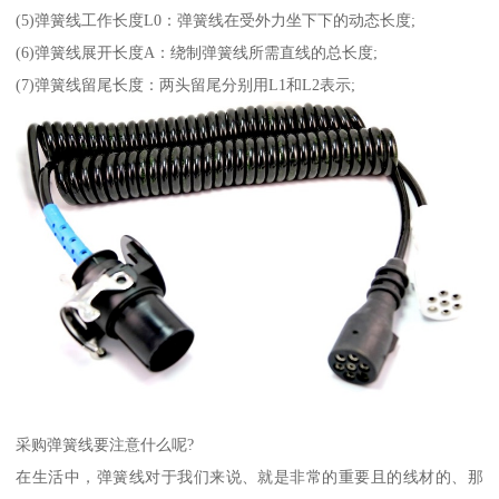
(5)弹簧线工作长度L0：弹簧线在受外力坐下下的动态长度;
(6)弹簧线展开长度A：绕制弹簧线所需直线的总长度;
(7)弹簧线留尾长度：两头留尾分别用L1和L2表示;
采购弹簧线要注意什么呢?
在生活中，弹簧线对于我们来说、就是非常的重要且的线材的、那