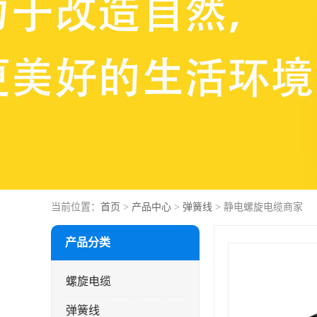
当前位置：
首页
>
产品中心
>
弹簧线
> 静电螺旋电缆商家
产品分类
螺旋电缆
弹簧线