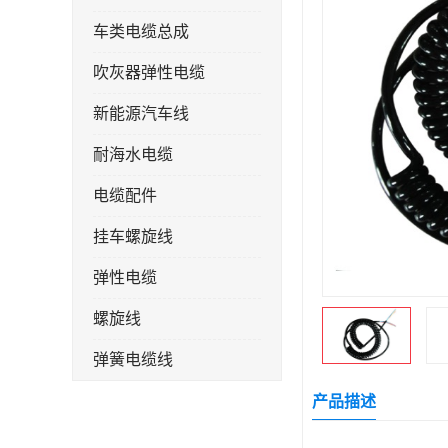
车类电缆总成
吹灰器弹性电缆
新能源汽车线
耐海水电缆
电缆配件
挂车螺旋线
弹性电缆
螺旋线
弹簧电缆线
连接线
产品描述