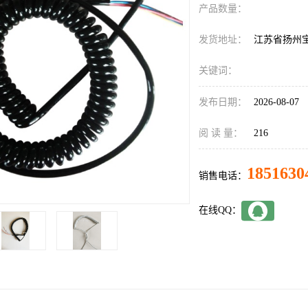
产品数量：
发货地址：
江苏省扬州
关键词：
发布日期：
2026-08-07
阅 读 量：
216
1851630
销售电话：
在线QQ：