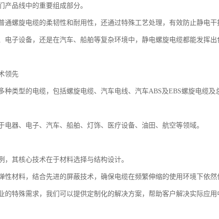
们产品线中的重要组成部分。
普通螺旋电缆的柔韧性和耐用性，还通过特殊工艺处理，有效防止静电干
、电子设备，还是在汽车、船舶等复杂环境中，静电螺旋电缆都能发挥出
术领先
多种类型的电缆，包括螺旋电缆、汽车电线、汽车ABS及EBS螺旋电缆
于电器、电子、汽车、船舶、灯饰、医疗设备、油田、航空等领域。
例，其核心技术在于材料选择与结构设计。
弹性材料，结合先进的屏蔽技术，确保电缆在频繁伸缩的使用环境下依然
业的特殊需求，我们可以提供定制化的解决方案，帮助客户解决实际应用