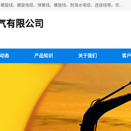
扬州市斯拜秀电缆厂专业生产：弹性电缆、弹簧电缆线、挂车螺旋线、螺旋电缆、弹簧线、螺旋线、耐海水电缆、连接线等。欢迎来电咨询！
气有限公司
动态
产品知识
关于我们
客