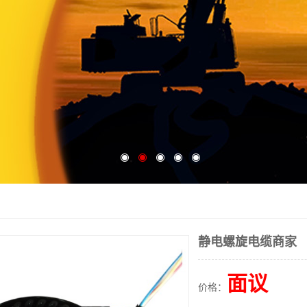
静电螺旋电缆商家
面议
价格：