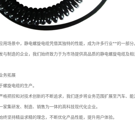
应用场景中，静电螺旋电缆凭借其独特的性能，成为许多行业**的一部分
发与制造的企业，我们始终致力于为市场提供高品质的静电螺旋电缆及相
业务拓展
于螺旋电缆的生产。
严格把控和对技术创新的不断追求，我们逐步将业务范围扩展至汽车、能
一家集研发、制造、销售为一体的高科技现代化企业。
始终坚持精益求精的理念，不断优化产品性能，提升用户体验。