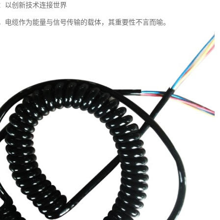
：以创新技术连接世界
，电缆作为能量与信号传输的载体，其重要性不言而喻。