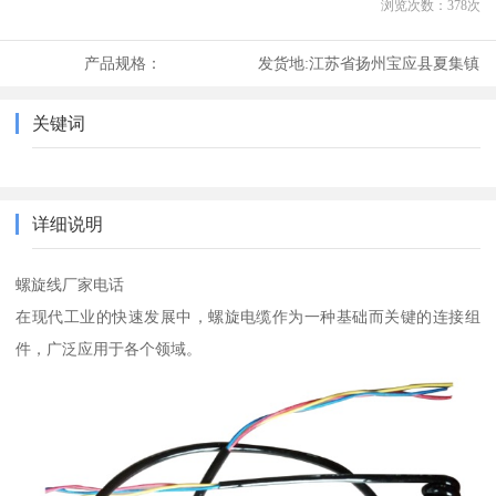
浏览次数：
378
次
产品规格：
发货地:
江苏省扬州宝应县夏集镇
关键词
详细说明
螺旋线厂家电话
在现代工业的快速发展中，螺旋电缆作为一种基础而关键的连接组
件，广泛应用于各个领域。