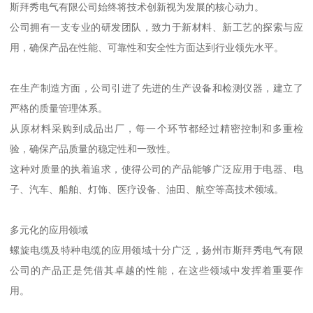
斯拜秀电气有限公司始终将技术创新视为发展的核心动力。
公司拥有一支专业的研发团队，致力于新材料、新工艺的探索与应
用，确保产品在性能、可靠性和安全性方面达到行业领先水平。
在生产制造方面，公司引进了先进的生产设备和检测仪器，建立了
严格的质量管理体系。
从原材料采购到成品出厂，每一个环节都经过精密控制和多重检
验，确保产品质量的稳定性和一致性。
这种对质量的执着追求，使得公司的产品能够广泛应用于电器、电
子、汽车、船舶、灯饰、医疗设备、油田、航空等高技术领域。
多元化的应用领域
螺旋电缆及特种电缆的应用领域十分广泛，扬州市斯拜秀电气有限
公司的产品正是凭借其卓越的性能，在这些领域中发挥着重要作
用。