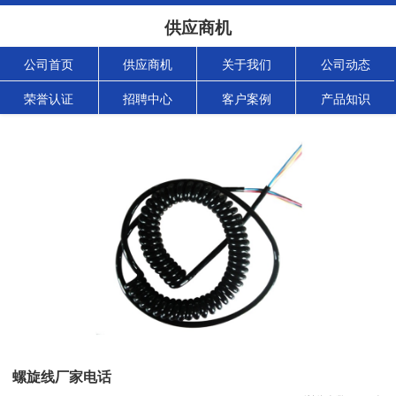
供应商机
公司首页
供应商机
关于我们
公司动态
荣誉认证
招聘中心
客户案例
产品知识
螺旋线厂家电话